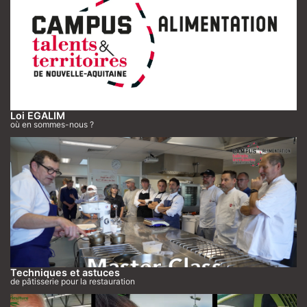
Loi EGALIM
où en sommes-nous ?
Techniques et astuces
de pâtisserie pour la restauration