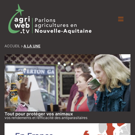
Skip
to
content
ACCUEIL
A LA UNE
Tout pour protéger vos animaux
vos rendements et l’efficacité des antiparasitaires