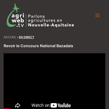
Skip
to
content
ACCUEIL
EN DIRECT
Revoir le Concours National Bazadais