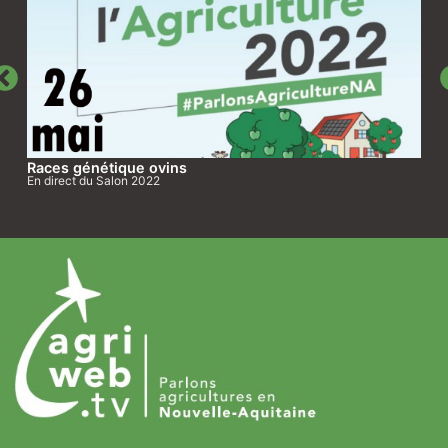
Races génétique ovins
En direct du Salon 2022