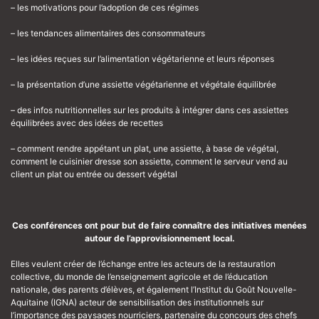
– les motivations pour l’adoption de ces régimes
– les tendances alimentaires des consommateurs
– les idées reçues sur l’alimentation végétarienne et leurs réponses
– la présentation d’une assiette végétarienne et végétale équilibrée
– des infos nutritionnelles sur les produits à intégrer dans ces assiettes
équilibrées avec des idées de recettes
– comment rendre appétant un plat, une assiette, à base de végétal,
comment le cuisinier dresse son assiette, comment le serveur vend au
client un plat ou entrée ou dessert végétal
Ces conférences ont pour but de faire connaître des initiatives menées
autour de l’approvisionnement local.
Elles veulent créer de l’échange entre les acteurs de la restauration
collective, du monde de l’enseignement agricole et de l’éducation
nationale, des parents d’élèves, et également l’Institut du Goût Nouvelle-
Aquitaine (IGNA) acteur de sensibilisation des institutionnels sur
l’importance des paysages nourriciers, partenaire du concours des chefs