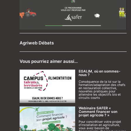
Agriweb Débats
Vous pourriez aimer aussi…
EGALIM, où en sommes-
nous ?
Conséquence de la loi sur la
formation/adaptation des chefs
en restauration collective,
nouvelles pratiques pour
atteindre les objectifs bio et
circuits courts
Webinaire SAFER «
Comment financer son
projet agricole ? »
Pour concrétiser votre projet
d’installation en agriculture,
vous avez besoin de