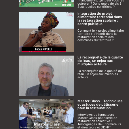
financements. Qui peut vous les
octroyer ? Dans quels délais ?
Sous quelles conditions ?
Intégration du projet
alimentaire territorial dans
la restauration scolaire :
santé publique
Comment le « projet alimentaire
territoire » s’inscrit dans la
restauration scolaire des
communes du territoire ?
La reconquête de la qualité
de l’eau, un enjeu aux
multiples acteurs
La reconquête de la qualité de
l’eau, un enjeu aux multiples
acteurs
Master Class – Techniques
et astuces de pâtisserie
pour la restauration
Interviews de formateurs
Master Class pâtisserie de
restauration collective :
Témoignages de 6 formateurs
et directeurs et DDFPT