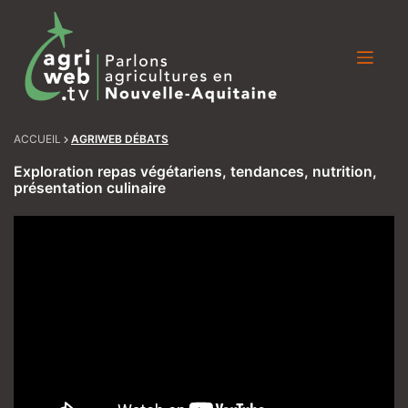
Skip
to
content
ACCUEIL
AGRIWEB DÉBATS
Exploration repas végétariens, tendances, nutrition,
présentation culinaire