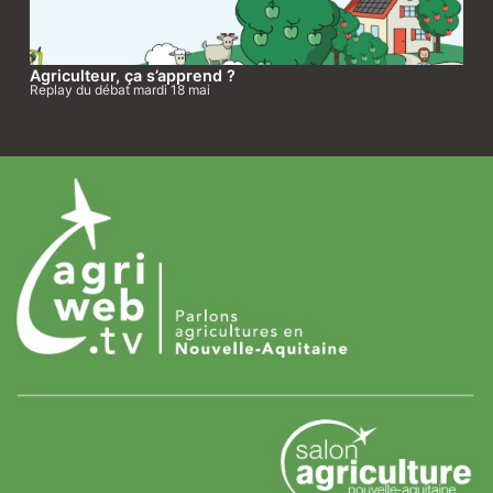
Agriculteur, ça s’apprend ?
Replay du débat mardi 18 mai