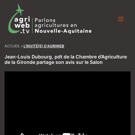
Skip
to
content
ACCUEIL
L'INVITÉ(E) D'AGRIWEB
Jean-Louis Dubourg, pdt de la Chambre d’Agriculture
de la Gironde partage son avis sur le Salon