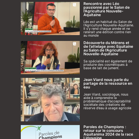
Rencontre avec Léo
passionné par le Salon de
l’Agriculture Nouvelle-
Aquitaine
Léo est un habitué du Salon de
l'Agriculture Nouvelle-Aquitaine.
Il s'y rend chaque année et ne
raterait une édition contre rien
au monde
Découverte du Mérens et
de l’attelage avec Equitaine
au Salon de l’Agriculture
Nouvelle-Aquitaine
Sa spécialité est également de
produire des cosmétiques à
base de lait de jument.
Jean Viard nous parle du
partage de la ressource en
eau
Jean Viard, sociologue, nous
aide à comprendre la
problématique d’acceptabilité
sociétale des créations de
réserve d’eau à usage agricole
Paroles de Champions :
retour sur le concours
Aquitanima 2024 de la race
Limousine