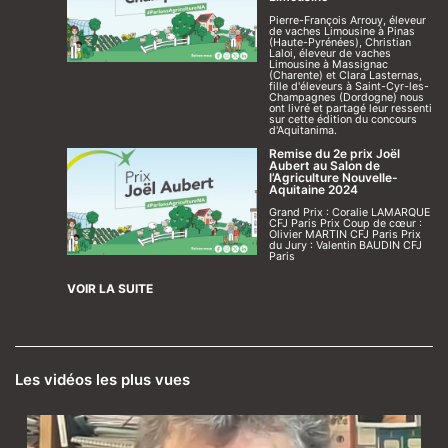
Pierre-François Arrouy, éleveur
de vaches Limousine à Pinas
(Haute-Pyrénées), Christian
Laloi, éleveur de vaches
Limousine à Massignac
(Charente) et Clara Lasternas,
fille d'éleveurs à Saint-Cyr-les-
Champagnes (Dordogne) nous
ont livré et partagé leur ressenti
sur cette édition du concours
d'Aquitanima.
Remise du 2e prix Joël
Aubert au Salon de
l’Agriculture Nouvelle-
Aquitaine 2024
Grand Prix : Coralie LAMARQUE
CFJ Paris Prix Coup de cœur :
Olivier MARTIN CFJ Paris Prix
du Jury : Valentin BAUDIN CFJ
Paris
VOIR LA SUITE
Les vidéos les plus vues