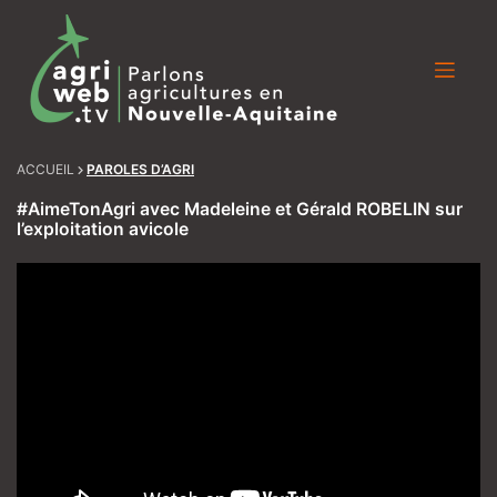
Skip
to
content
ACCUEIL
PAROLES D’AGRI
#AimeTonAgri avec Madeleine et Gérald ROBELIN sur
l’exploitation avicole