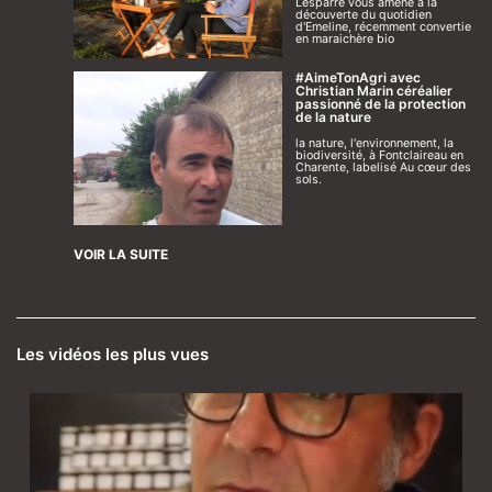
Lesparre vous amène à la
découverte du quotidien
d'Emeline, récemment convertie
en maraichère bio
#AimeTonAgri avec
Christian Marin céréalier
passionné de la protection
de la nature
la nature, l'environnement, la
biodiversité, à Fontclaireau en
Charente, labelisé Au cœur des
sols.
VOIR LA SUITE
Les vidéos les plus vues