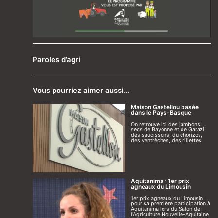
Paroles d’agri
Vous pourriez aimer aussi…
Maison Gastellou basée
dans le Pays-Basque
On retrouve ici des jambons
secs de Bayonne et de Garazi,
des saucissons, du chorizos,
des ventrèches, des rillettes,
Aquitanima : 1er prix
agneaux du Limousin
1er prix agneaux du Limousin
pour sa première participation à
Aquitanima lors du Salon de
l'Agriculture Nouvelle-Aquitaine