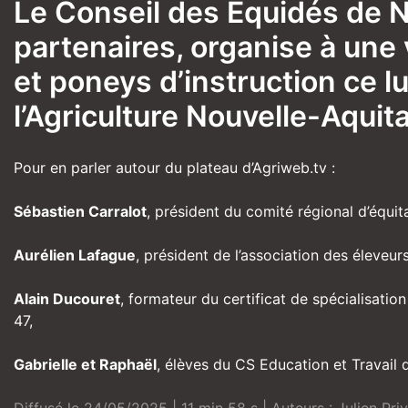
Le Conseil des Équidés de N
partenaires, organise à une 
et poneys d’instruction ce l
l’Agriculture Nouvelle-Aquit
Pour en parler autour du plateau d’Agriweb.tv :
Sébastien Carralot
, président du comité régional d’équit
Aurélien Lafague
, président de l’association des éleveu
Alain Ducouret
, formateur du certificat de spécialisati
47,
Gabrielle et Raphaël
, élèves du CS Education et Travail