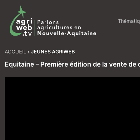
Skip
to
content
Thématiq
ACCUEIL
JEUNES AGRIWEB
Equitaine – Première édition de la vente de