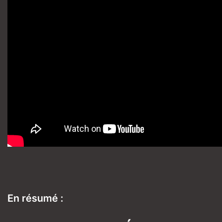
En résumé :