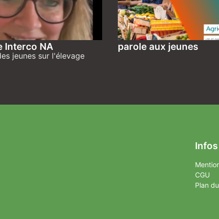
e Interco NA
parole aux jeunes
es jeunes sur l'élevage
Infos
Mention
CGU
Plan du