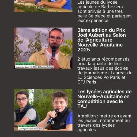
Les jeunes du lycée
agricole de Barbezieux
sont arrivés à une très
belle 3e place et partagent
leur expérience.
3ème édition du Prix
Joël Aubert au Salon
de l’Agriculture
Nouvelle-Aquitaine
2025
2 étudiants récompensés
pour la qualité de leur
travaux issus des écoles
de journalisme : Lauréat du
EJ Sciences Po Paris et
CFJ Paris
Les lycées agricoles de
Nouvelle-Aquitaine en
compétition avec le
TAJ
Ambition : mettre en avant
les jeunes, notamment au
travers des lycées
agricoles