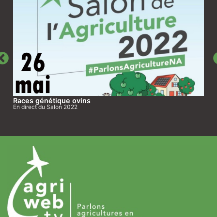
Races génétique ovins
En direct du Salon 2022