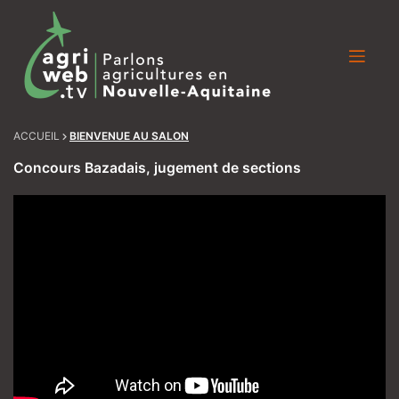
Skip
to
content
ACCUEIL
BIENVENUE AU SALON
Concours Bazadais, jugement de sections