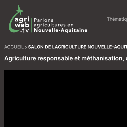
Skip
to
content
Thématiq
ACCUEIL
SALON DE L’AGRICULTURE NOUVELLE-AQUI
Agriculture responsable et méthanisation, 