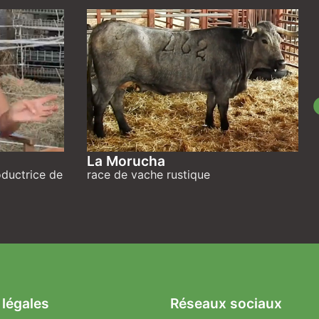
La Morucha
oductrice de
race de vache rustique
 légales
Réseaux sociaux