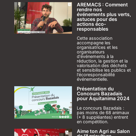
AREMACS : Comment
rendre nos
événements plus verts,
astuces pour des
actions éco-
responsables
Cette association
accompagne les
organisatrices et les
organisateurs
d'événements à la
réduction, la gestion et la
valorisation des déchets
et sensibilise les publics et
l'écoresponsabilité
événementielle.
Présentation du
Concours Bazadais
pour Aquitanima 2024
Le concours Bazadais :
pas moins de 68 animaux
(+ 8 suppléantes) entrent
en compétition.
Aime ton Agri au Salon
de l’Agriculture