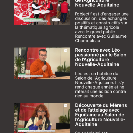
Nouvelle-Aquitaine
l'objectif est d'engager une
discussion, des échanges
positifs et constructifs sur
la thématique agricole
avec le grand public.
Rencontre avec Guillaume
Chamouleau
Rencontre avec Léo
passionné par le Salon
de l’Agriculture
Nouvelle-Aquitaine
Léo est un habitué du
Salon de l'Agriculture
Nouvelle-Aquitaine. Il s'y
rend chaque année et ne
raterait une édition contre
rien au monde
Découverte du Mérens
et de l’attelage avec
Equitaine au Salon de
l’Agriculture Nouvelle-
Aquitaine