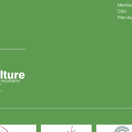
Mention
CGU
Plan du