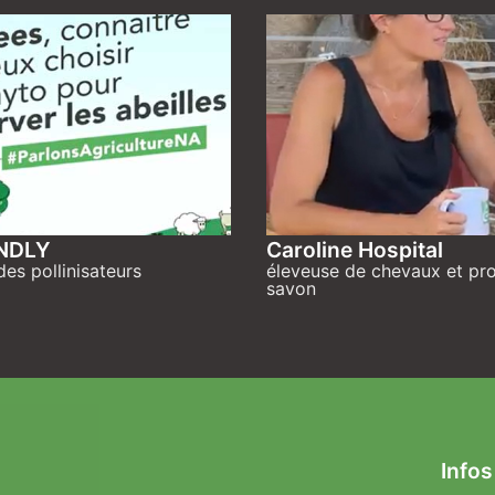
ENDLY
Caroline Hospital
des pollinisateurs
éleveuse de chevaux et pr
savon
Infos