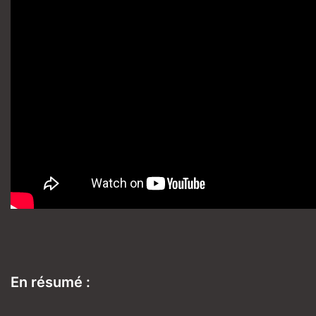
En résumé :