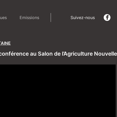
ues
Emissions
Suivez-nous
TAINE
conférence au Salon de l’Agriculture Nouvell