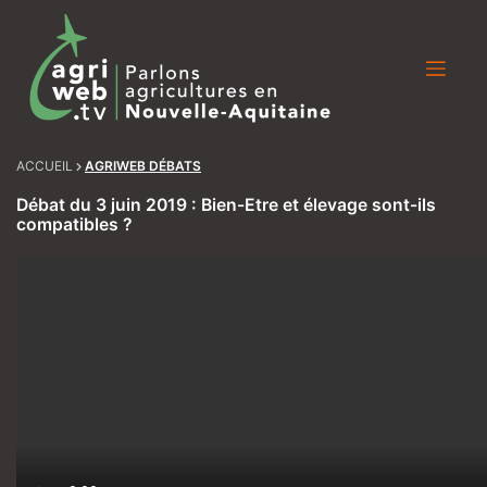
Skip
to
content
ACCUEIL
AGRIWEB DÉBATS
Débat du 3 juin 2019 : Bien-Etre et élevage sont-ils
compatibles ?