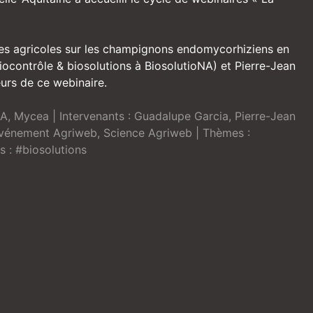
ues agricoles sur les champignons endomycorhiziens en
ocontrôle & biosolutions à BiosolutioNA) et Pierre-Jean
urs de ce webinaire.
NA
,
Mycea
| Intervenants :
Guadalupe Garcia
,
Pierre-Jean
événement Agriweb
,
Science Agriweb
| Thèmes :
s :
#biosolutions