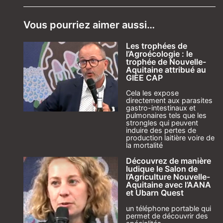
Vous pourriez aimer aussi…
Les trophées de
l’Agroécologie : le
trophée de Nouvelle-
Aquitaine attribué au
GIEE CAP
Cela les expose
directement aux parasites
gastro-intestinaux et
pulmonaires tels que les
strongles qui peuvent
induire des pertes de
production laitière voire de
la mortalité
Découvrez de manière
ludique le Salon de
l’Agriculture Nouvelle-
Aquitaine avec l’AANA
et Ubarn Quest
un téléphone portable qui
permet de découvrir des