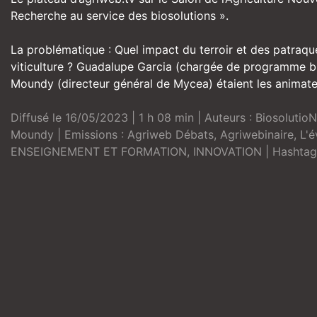
Recherche au service des biosolutions ».
La problématique : Quel impact du terroir et des patraq
viticulture ? Guadalupe Garcia (chargée de programme bi
Moundy (directeur général de Mycea) étaient les animate
Diffusé le 16/05/2023 | 1 h 08 min | Auteurs :
Biosolutio
Moundy
| Emissions :
Agriweb Débats
,
Agriwebinaire
,
L'
ENSEIGNEMENT ET FORMATION
,
INNOVATION
| Hashtag