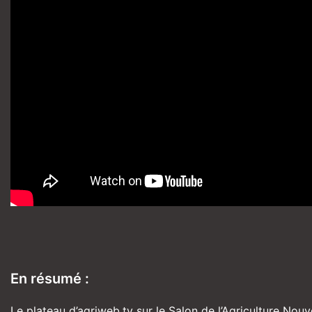
En résumé :
Le plateau d’agriweb.tv sur le Salon de l’Agriculture Nouv