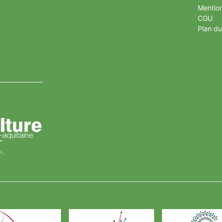
Mention
CGU
Plan du