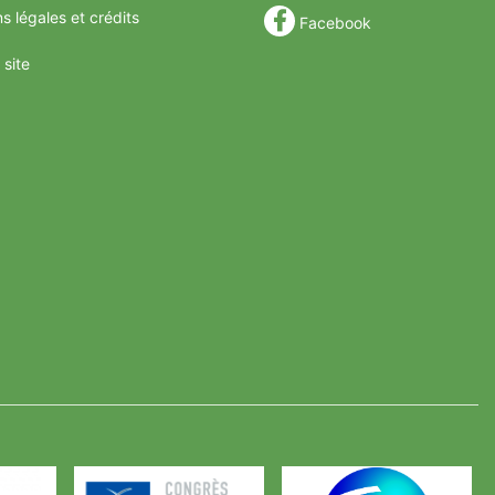
s légales et crédits
Facebook
 site