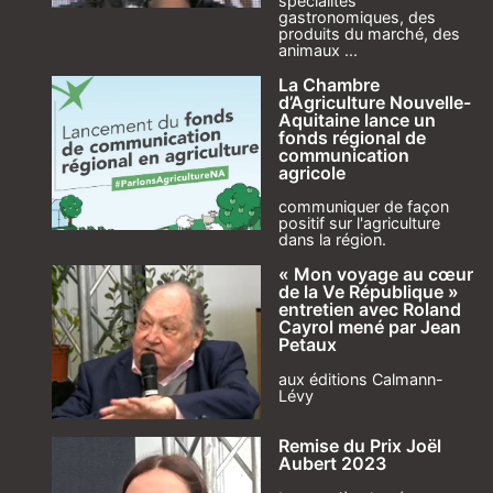
spécialités
gastronomiques, des
produits du marché, des
animaux ...
La Chambre
d’Agriculture Nouvelle-
Aquitaine lance un
fonds régional de
communication
agricole
communiquer de façon
positif sur l'agriculture
dans la région.
« Mon voyage au cœur
de la Ve République »
entretien avec Roland
Cayrol mené par Jean
Petaux
aux éditions Calmann-
Lévy
Remise du Prix Joël
Aubert 2023