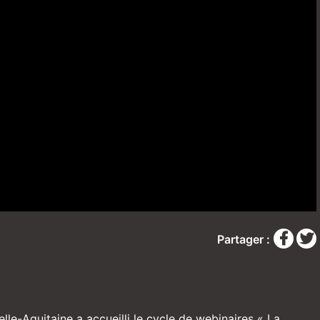
Partager :
elle-Aquitaine a accueilli le cycle de webinaires « La