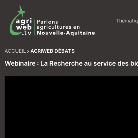
Skip
to
content
Thématiq
ACCUEIL
AGRIWEB DÉBATS
Webinaire : La Recherche au service des bi