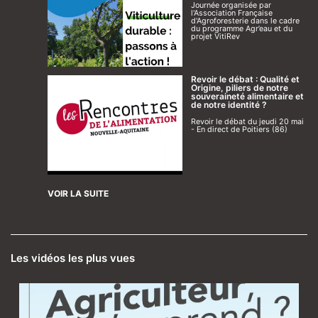
Journée organisée par
l'Association Française
d'Agroforesterie dans le cadre
du programme Agr’eau et du
projet VitiRev
Revoir le débat : Qualité et
Origine, piliers de notre
souveraineté alimentaire et
de notre identité ?
Revoir le débat du jeudi 20 mai
- En direct de Poitiers (86)
VOIR LA SUITE
Les vidéos les plus vues