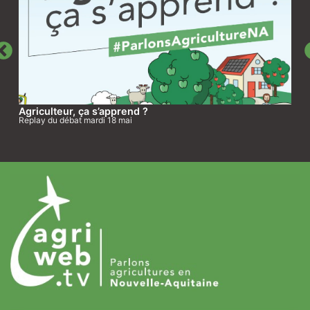
Agriculteur, ça s’apprend ?
Replay du débat mardi 18 mai