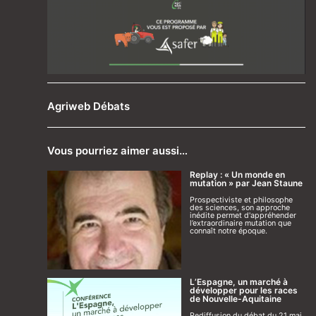
Agriweb Débats
Vous pourriez aimer aussi…
Replay : « Un monde en
mutation » par Jean Staune
Prospectiviste et philosophe
des sciences, son approche
inédite permet d'appréhender
l’extraordinaire mutation que
connaît notre époque.
L’Espagne, un marché à
développer pour les races
de Nouvelle-Aquitaine
Rediffusion du débat du 21 mai