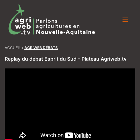
Skip
to
content
ACCUEIL
AGRIWEB DÉBATS
Replay du débat Esprit du Sud – Plateau Agriweb.tv