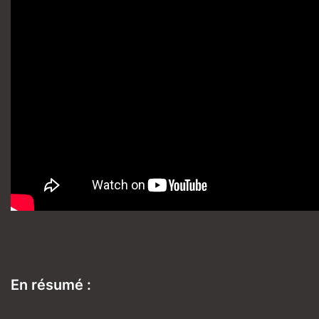
En résumé :