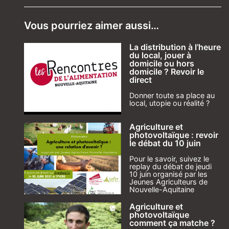
Vous pourriez aimer aussi…
La distribution à l’heure
du local, jouer à
domicile ou hors
domicile ? Revoir le
direct
Donner toute sa place au
local, utopie ou réalité ?​
Agriculture et
photovoltaïque : revoir
le débat du 10 juin
Pour le savoir, suivez le
replay du débat de jeudi
10 juin organisé par les
Jeunes Agriculteurs de
Nouvelle-Aquitaine
Agriculture et
photovoltaïque
comment ça matche ?