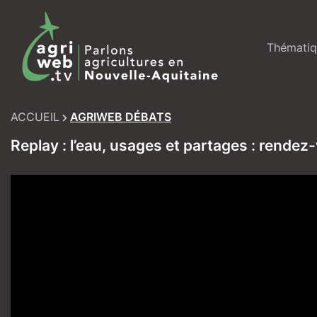
Skip
to
content
Thématiq
ACCUEIL
AGRIWEB DÉBATS
Replay : l’eau, usages et partages : rendez-