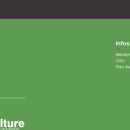
Infos
Mention
CGU
Plan du