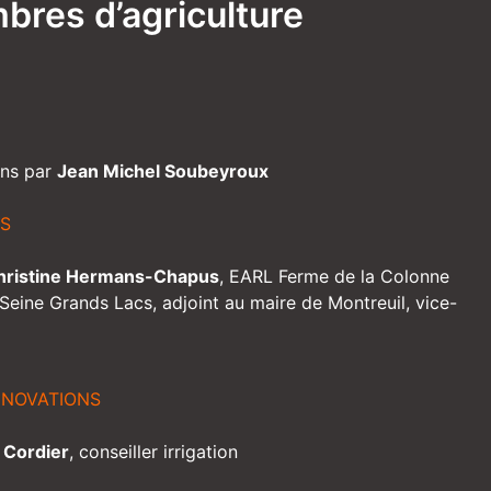
res d’agriculture
ons par
Jean Michel Soubeyroux
PS
hristine Hermans-Chapus
,
EARL Ferme de la Colonne
Seine Grands Lacs, adjoint au maire de Montreuil, vice-
NNOVATIONS
 Cordier
,
conseiller irrigation