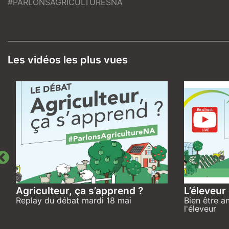
#PARLONSAGRICULTURESNA
Les vidéos les plus vues
Agriculteur, ça s’apprend ?
L’éleveur
Replay du débat mardi 18 mai
Bien être a
l'éleveur