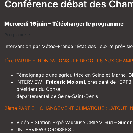
Conférence débat des Chamb
Mercredi 16 juin –
Télécharger le programme
Programme :
Intervention par Météo-France : État des lieux et prévisi
1ère PARTIE – INONDATIONS : LE RECOURS AUX CHAM
Témoignage d’une agricultrice en Seine et Marne,
C
INTERVIEW :
Frédéric Molossi
,
président de l’EPTB 
président du Conseil
départemental de Seine-Saint-Deni
s
2ème PARTIE – CHANGEMENT CLIMATIQUE : L’ATOUT I
Vidéo – Station Expé Vaucluse CRIIAM Sud –
Simon
INTERVIEWS CROISÉES :