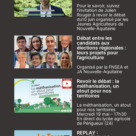
Pour le savoir, suivez
l'invitation de Julien
Rouger à revoir le débat
du10 juin organisé par les
Jeunes Agriculteurs de
Nouvelle-Aquitaine
Débat entre les
candidats aux
élections régionales :
leurs projets pour
l’agriculture
Organisé par la FNSEA et
JA Nouvelle-Aquitaine
Revoir le débat : la
méthanisation, un
atout pour nos
territoires
La méthanisation, un atout
pour nos territoires
Mercredi 19 mai – 17h30
En direct du lycée agricole
de Périgueux (24)
REPLAY :