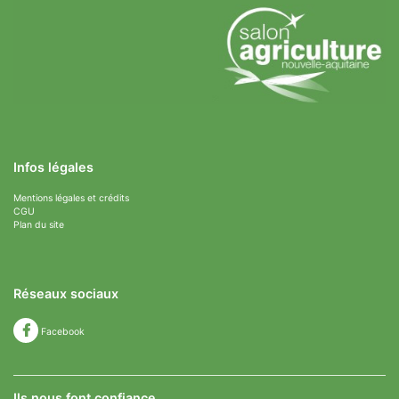
Infos légales
Mentions légales et crédits
CGU
Plan du site
Réseaux sociaux
Facebook
Ils nous font confiance