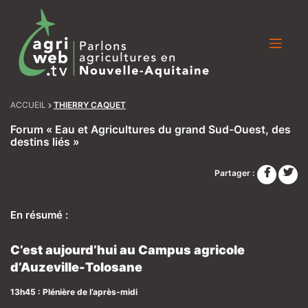
Skip
to
content
ACCUEIL
THIERRY CAQUET
Forum « Eau et Agricultures du grand Sud-Ouest, des
destins liés »
Partager :
En résumé :
C’est aujourd’hui au Campus agricole
d’Auzeville-Tolosane
13h45 : Plénière de l’après-midi