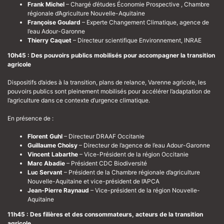
Frank Michel
– Chargé d’études Économie Prospective , Chambre
régionale d’Agriculture Nouvelle-Aquitaine
Françoise Goulard
– Experte Changement Climatique, agence de
l’eau Adour-Garonne
Thierry Caquet
– Directeur scientifique Environnement, INRAE
10h45 : Des pouvoirs publics mobilisés pour accompagner la transition
agricole
Dispositifs d’aides à la transition, plans de relance, Varenne agricole, les
pouvoirs publics sont pleinement mobilisés pour accélérer l’adaptation de
l’agriculture dans ce contexte d’urgence climatique.
En présence de :
Florent Guhl
– Directeur DRAAF Occitanie
Guillaume Choisy
– Directeur de l’agence de l’eau Adour-Garonne
Vincent Labarthe
– Vice-Président de la région Occitanie
Marc Abadie
– Président CDC Biodiversité
Luc Servant
– Président de la Chambre régionale d’agriculture
Nouvelle-Aquitaine et vice-président de l’APCA
Jean-Pierre Raynaud
– Vice-président de la région Nouvelle-
Aquitaine
11h45 : Des filières et des consommateurs, acteurs de la transition
agricole