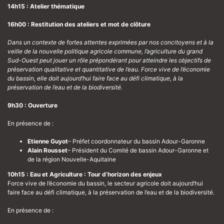
14h15 : Atelier thématique
16h00 : Restitution des ateliers et mot de clôture
Dans un contexte de fortes attentes exprimées par nos concitoyens et à la
veille de la nouvelle politique agricole commune, l’agriculture du grand
Sud-Ouest peut jouer un rôle prépondérant pour atteindre les objectifs de
préservation qualitative et quantitative de l’eau. Force vive de l’économie
du bassin, elle doit aujourd’hui faire face au défi climatique, à la
préservation de l’eau et de la biodiversité.
9h30 : Ouverture
En présence de :
Etienne Guyot
– Préfet coordonnateur du bassin Adour-Garonne
Alain Rousset
– Président du Comité de bassin Adour-Garonne et
de la région Nouvelle-Aquitaine
10h15 : Eau et Agriculture : Tour d’horizon des enjeux
Force vive de l’économie du bassin, le secteur agricole doit aujourd’hui
faire face au défi climatique, à la préservation de l’eau et de la biodiversité.
En présence de :