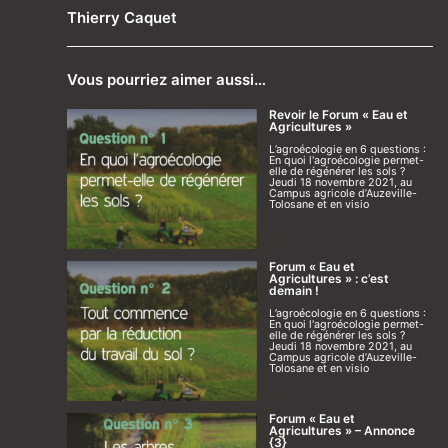
Thierry Caquet
Vous pourriez aimer aussi…
Revoir le Forum « Eau et
Agricultures »
L’agroécologie en 6 questions :
En quoi l'agroécologie permet-
elle de régénérer les sols ?
Jeudi 18 novembre 2021, au
Campus agricole d’Auzeville-
Tolosane et en visio
Forum « Eau et
Agricultures » : c’est
demain !
L’agroécologie en 6 questions :
En quoi l'agroécologie permet-
elle de régénérer les sols ?
Jeudi 18 novembre 2021, au
Campus agricole d’Auzeville-
Tolosane et en visio
Forum « Eau et
Agricultures » – Annonce
{3}