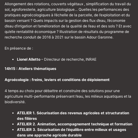
Allongement des rotations, couverts végétaux , simplification du travail du
sol, agroforesterie, agriculture biologique… Quelles les performances des
pratiques agroécologiques à l’échelle de la parcelle, de l’exploitation et du
bassin versant ? Quels impacts sur la gestion des flux d’eau, l’économie
d’eau d’irrigation et l’amélioration de la qualité de l’eau et des sols ? Et avec
qu’elle rentabilité économique ? Illustration de résultats du programme de
recherche conduit de 2016 à 2021 sur le bassin Adour Garonne.
En présence de :
Lionel Alletto
– Directeur de recherche, INRAE
14h15 : Ateliers thématiques
Agroécologie : freins, leviers et conditions de déploiement
4 temps au choix pour débattre et construire des solutions pour une
agriculture multi-performante préservant l’eau, les milieux aquatiques et la
biodiversité.
ATELIER 1. Sécurisation des revenus agricoles et structuration
des filières
ATELIER 2. Animation, accompagnement technique et formation
ATELIER 3. Sécurisation de l’équilibre entre milieux et usages
dans une approche agricole durable