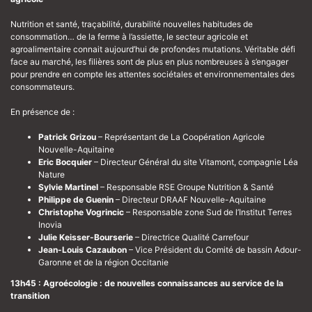
Nutrition et santé, traçabilité, durabilité nouvelles habitudes de
consommation… de la ferme à l’assiette, le secteur agricole et
agroalimentaire connait aujourd’hui de profondes mutations. Véritable défi
face au marché, les filières sont de plus en plus nombreuses à s’engager
pour prendre en compte les attentes sociétales et environnementales des
consommateurs.
En présence de :
Patrick Grizou
– Représentant de La Coopération Agricole
Nouvelle-Aquitaine
Eric Bocquier
– Directeur Général du site Vitamont, compagnie Léa
Nature
Sylvie Martinel
– Responsable RSE Groupe Nutrition & Santé
Philippe de Guenin
– Directeur DRAAF Nouvelle-Aquitaine
Christophe Vogrincic
– Responsable zone Sud de l’Institut Terres
Inovia
Julie Keisser-Bourserie
– Directrice Qualité Carrefour
Jean-Louis Cazaubon
– Vice Président du Comité de bassin Adour-
Garonne et de la région Occitanie
13h45 : Agroécologie : de nouvelles connaissances au service de la
transition