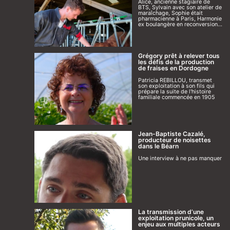
Alice, ancienne stagiaire de
BTS, Sylvain avec son atelier de
maraîchage, Sophie était
pharmacienne à Paris, Harmonie
ex boulangère en reconversion...
Grégory prêt à relever tous
les défis de la production
de fraises en Dordogne
Patricia REBILLOU, transmet
son exploitation à son fils qui
prépare la suite de l'histoire
familiale commencée en 1905
Jean-Baptiste Cazalé,
producteur de noisettes
dans le Béarn
Une interview à ne pas manquer
La transmission d’une
exploitation prunicole, un
enjeu aux multiples acteurs