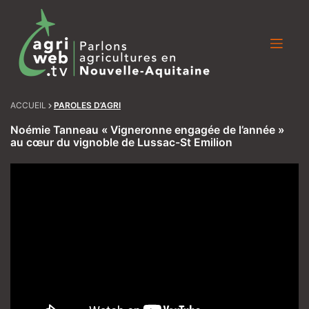
Skip
to
content
ACCUEIL
PAROLES D’AGRI
Noémie Tanneau « Vigneronne engagée de l’année »
au cœur du vignoble de Lussac-St Emilion