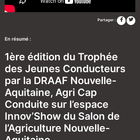
Partager :
En résumé :
1ère édition du Trophée
des Jeunes Conducteurs
par la DRAAF Nouvelle-
Aquitaine, Agri Cap
Conduite sur l’espace
Innov’Show du Salon de
l’Agriculture Nouvelle-
Aquitaine.