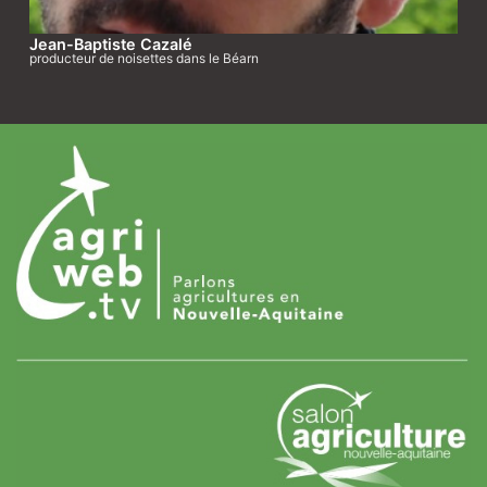
Jean-Baptiste Cazalé
producteur de noisettes dans le Béarn