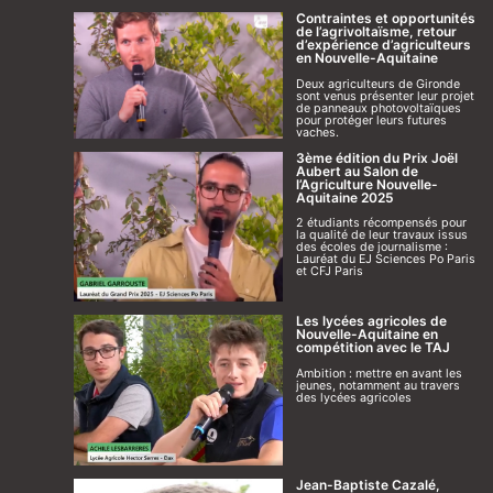
Contraintes et opportunités
de l’agrivoltaïsme, retour
d’expérience d’agriculteurs
en Nouvelle-Aquitaine
Deux agriculteurs de Gironde
sont venus présenter leur projet
de panneaux photovoltaïques
pour protéger leurs futures
vaches.
3ème édition du Prix Joël
Aubert au Salon de
l’Agriculture Nouvelle-
Aquitaine 2025
2 étudiants récompensés pour
la qualité de leur travaux issus
des écoles de journalisme :
Lauréat du EJ Sciences Po Paris
et CFJ Paris
Les lycées agricoles de
Nouvelle-Aquitaine en
compétition avec le TAJ
Ambition : mettre en avant les
jeunes, notamment au travers
des lycées agricoles
Jean-Baptiste Cazalé,