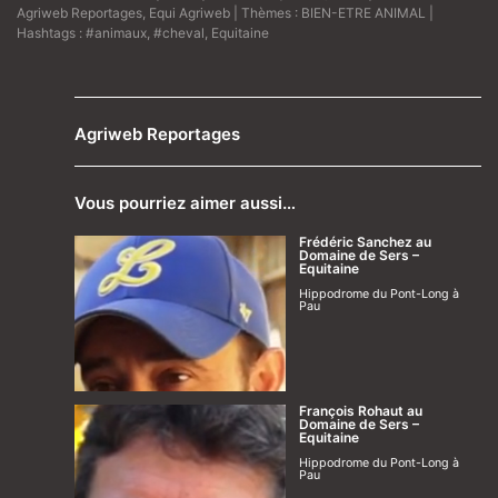
Agriweb Reportages
,
Equi Agriweb
| Thèmes :
BIEN-ETRE ANIMAL
|
Hashtags :
#animaux
,
#cheval
,
Equitaine
Agriweb Reportages
Vous pourriez aimer aussi…
Frédéric Sanchez au
Domaine de Sers –
Equitaine
Hippodrome du Pont-Long à
Pau
François Rohaut au
Domaine de Sers –
Equitaine
Hippodrome du Pont-Long à
Pau