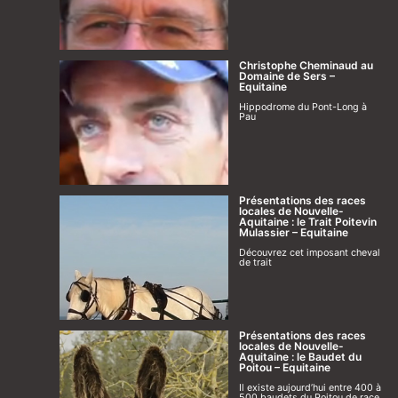
Christophe Cheminaud au
Domaine de Sers –
Equitaine
Hippodrome du Pont-Long à
Pau
Présentations des races
locales de Nouvelle-
Aquitaine : le Trait Poitevin
Mulassier – Equitaine
Découvrez cet imposant cheval
de trait
Présentations des races
locales de Nouvelle-
Aquitaine : le Baudet du
Poitou – Equitaine
Il existe aujourd’hui entre 400 à
500 baudets du Poitou de race