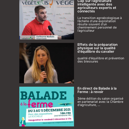
Cap sur l’agriculture
intelligente avec des
agriculteurs experts et
connectés
La transition agroécologique à
l’échelle d’une exploitation
résulte souvent d’un
cheminement personnel de
l’agriculteur
Effets de la préparation
physique sur la qualité
d’équilibre du cavalier
qualité d'équilibre et prévention
des blessures
En direct de Balade à la
Ferme : à revoir
3ème édition du salon organisé
en partenariat avec la Chambre
d'agriculture, ...