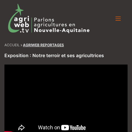
Skip
to
content
ACCUEIL
AGRIWEB REPORTAGES
Exposition : Notre terroir et ses agricultrices