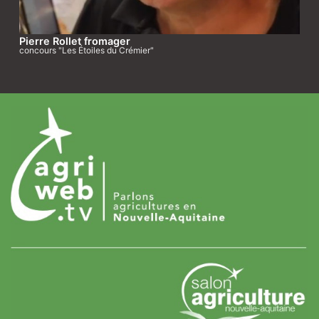
Pierre Rollet fromager
concours "Les Étoiles du Crémier"