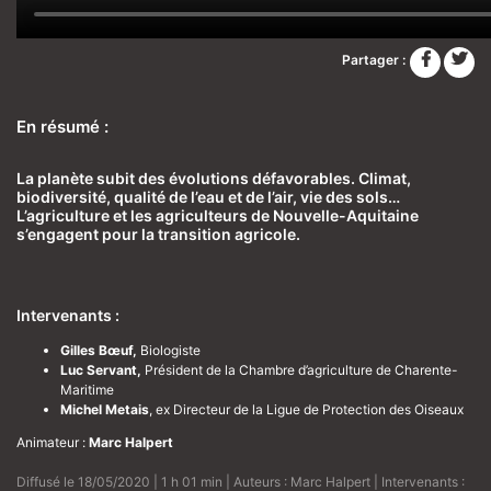
Partager :
En résumé :
La planète subit des évolutions défavorables. Climat,
biodiversité, qualité de l’eau et de l’air, vie des sols…
L’agriculture et les agriculteurs de Nouvelle-Aquitaine
s’engagent pour la transition agricole.
Intervenants :
Gilles Bœuf,
Biologiste
Luc Servant,
Président de la Chambre d’agriculture de Charente-
Maritime
Michel Metais
, ex Directeur de la Ligue de Protection des Oiseaux
Animateur :
Marc Halpert
Diffusé le 18/05/2020 | 1 h 01 min | Auteurs :
Marc Halpert
| Intervenants :