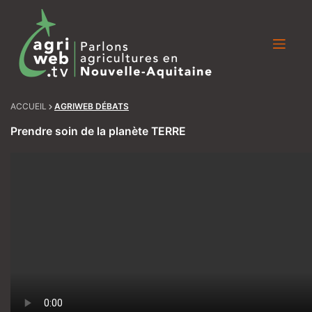
Skip
to
content
ACCUEIL
AGRIWEB DÉBATS
Prendre soin de la planète TERRE