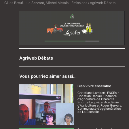
Gilles Bœuf
,
Luc Servant
,
Michel Metais
| Emissions :
Agriweb Débats
Agriweb Débats
Vous pourriez aimer aussi…
Bien vivre ensemble
Christiane Lambert, FNSEA -
Christian Daniau, Chambre
d’agriculture de Charente -
Brigitte Laquièze, Académie
d’Agriculture et Roger Gervais,
Communauté d’agglomération
de La Rochelle