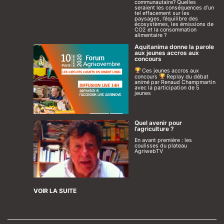
communautaire? Quelles
seraient les conséquences d’un
tel effacement sur les
paysages, l’équilibre des
écosystèmes, les émissions de
CO2 et la consommation
alimentaire ?
Aquitanima donne la parole
aux jeunes accros aux
concours
Ces jeunes accros aux
concours
Replay du débat
animé par Renaud Champmartin
avec la participation de 5
jeunes
Quel avenir pour
l’agriculture ?
En avant première : les
coulisses du plateau
AgriwebTV
VOIR LA SUITE