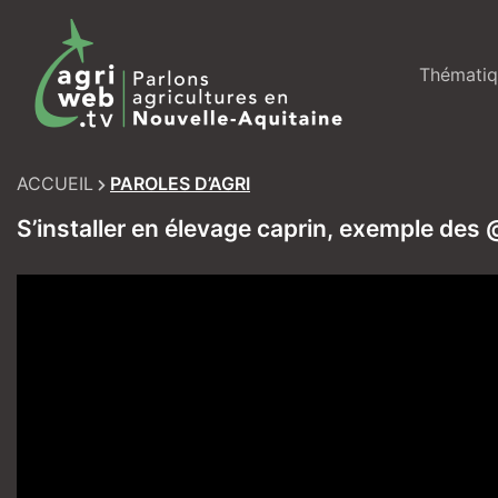
Skip
to
content
Thématiq
ACCUEIL
PAROLES D’AGRI
S’installer en élevage caprin, exemple des