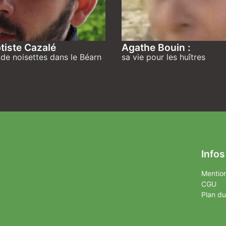
tiste Cazalé
Agathe Bouin :
de noisettes dans le Béarn
sa vie pour les huîtres
Infos
Mention
CGU
Plan du