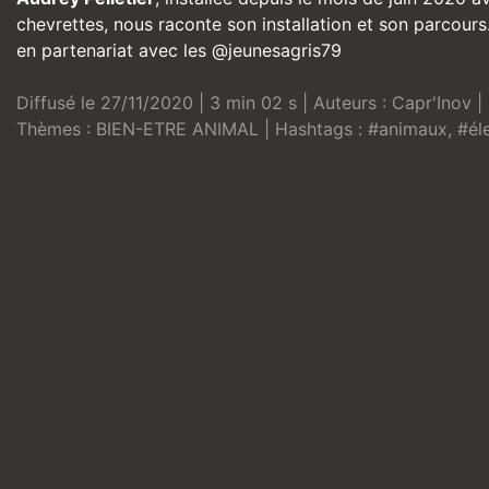
chevrettes, nous raconte son installation et son parcours
en partenariat avec les @jeunesagris79
Diffusé le 27/11/2020 | 3 min 02 s | Auteurs :
Capr'Inov
| 
Thèmes :
BIEN-ETRE ANIMAL
| Hashtags :
#animaux
,
#él