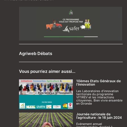
Agriweb Débats
Vous pourriez aimer aussi…
10èmes Etats Généraux de
l’Innovation
Les Laboratoires d’innovation
territoriale du programme
VITIREV et les interactions
citoyennes. Bien vivre ensemble
en Gironde
Journée nationale de
l’agriculture : le 16 juin 2024
Evénement annuel