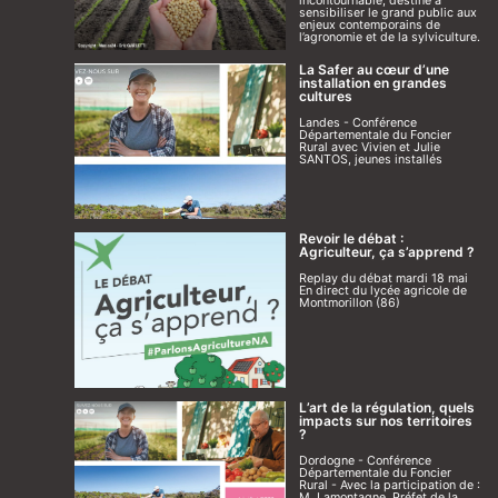
incontournable, destiné à
sensibiliser le grand public aux
enjeux contemporains de
l’agronomie et de la sylviculture.
La Safer au cœur d’une
installation en grandes
cultures
Landes - Conférence
Départementale du Foncier
Rural avec Vivien et Julie
SANTOS, jeunes installés
Revoir le débat :
Agriculteur, ça s’apprend ?
Replay du débat mardi 18 mai
En direct du lycée agricole de
Montmorillon (86)
L’art de la régulation, quels
impacts sur nos territoires
?
Dordogne - Conférence
Départementale du Foncier
Rural - Avec la participation de :
M. Lamontagne, Préfet de la