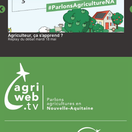
Agriculteur, ça s’apprend ?
Replay du débat mardi 18 mai