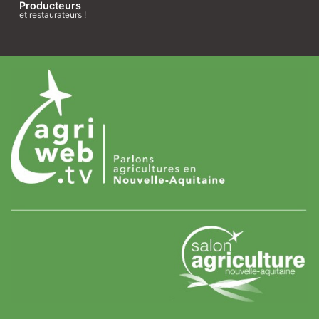
Producteurs
et restaurateurs !