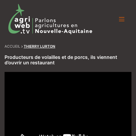
Skip
to
content
ACCUEIL
THIERRY LURTON
Producteurs de volailles et de porcs, ils viennent
d’ouvrir un restaurant