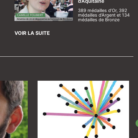
d’Aquitaine
389 médailles d’Or, 392
médailles d’Argent et 134
médailles de Bronze
VOIR LA SUITE