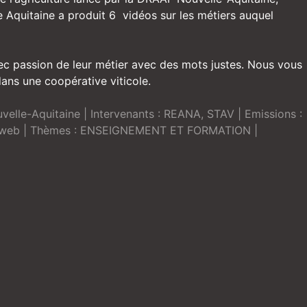
 Aquitaine a produit 6 vidéos sur les métiers auquel
vec passion de leur métier avec des mots justes. Nous vous
ans une coopérative viticole.
elle-Aquitaine
| Intervenants :
REANA
,
STAV
| Emissions :
iweb
| Thèmes :
ENSEIGNEMENT ET FORMATION
|