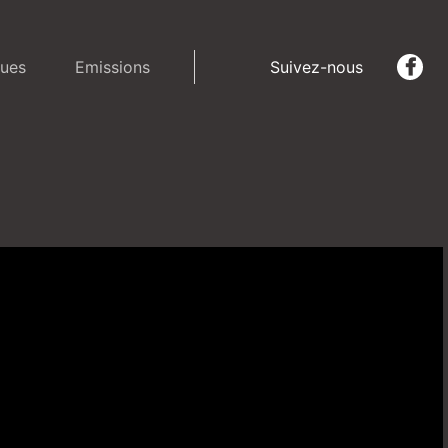
ues
Emissions
Suivez-nous