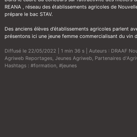
REANA , réseau des établissements agricoles de Nouvelle
prépare le bac STAV.
Des anciens élèves d’établissements agricoles parlent a
présentons ici une jeune femme commercialisant du vin d
Diffusé le 22/05/2022 | 1 min 36 s | Auteurs :
DRAAF Nouv
Agriweb Reportages
,
Jeunes Agriweb
,
Partenaires d'Agr
Hashtags :
#formation
,
#jeunes