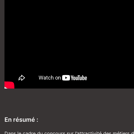
En résumé :
Dans le cadre du concours sur l’attractivité des métiers 