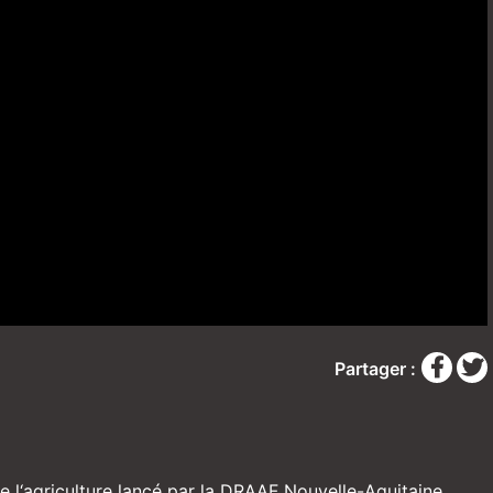
Partager :
de l‘agriculture lancé par la DRAAF Nouvelle-Aquitaine,