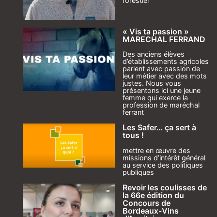
forestier
« Vis ta passion »
MARECHAL FERRAND
Des anciens élèves
d’établissements agricoles
parlent avec passion de
leur métier avec des mots
justes. Nous vous
présentons ici une jeune
femme qui exerce la
profession de maréchal
ferrant
Les Safer… ça sert à
tous !
mettre en œuvre des
missions d’intérêt général
au service des politiques
publiques
Revoir les coulisses de
la 66e édition du
Concours de
Bordeaux-Vins