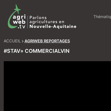
Skip
to
content
Thématiq
ACCUEIL
AGRIWEB REPORTAGES
#STAV» COMMERCIALVIN