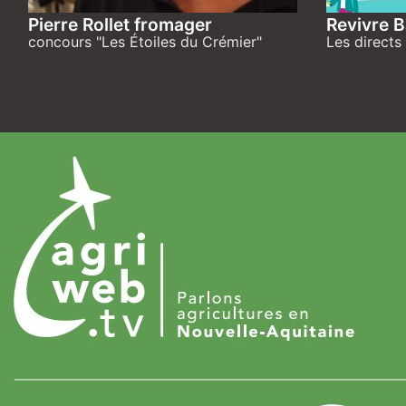
Pierre Rollet fromager
Revivre B
concours "Les Étoiles du Crémier"
Les directs