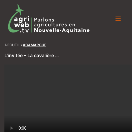
Skip
to
content
ACCUEIL
#CAMARGUE
L’invitée – La cavalière …