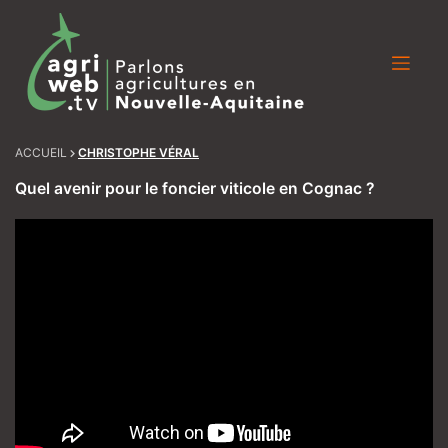
Skip
to
content
ACCUEIL
CHRISTOPHE VÉRAL
Quel avenir pour le foncier viticole en Cognac ?