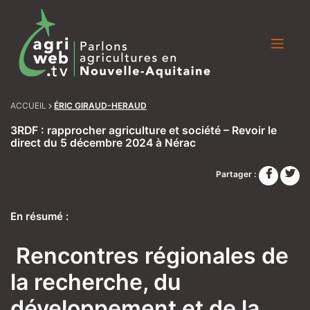
Skip
to
content
ACCUEIL
ÉRIC GIRAUD-HERAUD
3RDF : rapprocher agriculture et société – Revoir le
direct du 5 décembre 2024 à Nérac
Partager :
En résumé :
Rencontres régionales de
la recherche, du
développement et de la