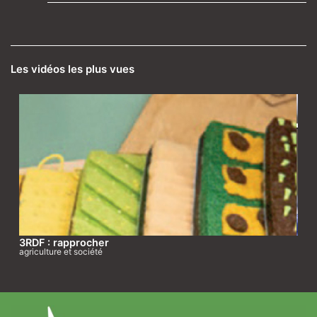
Les vidéos les plus vues
3RDF : rapprocher
agriculture et société