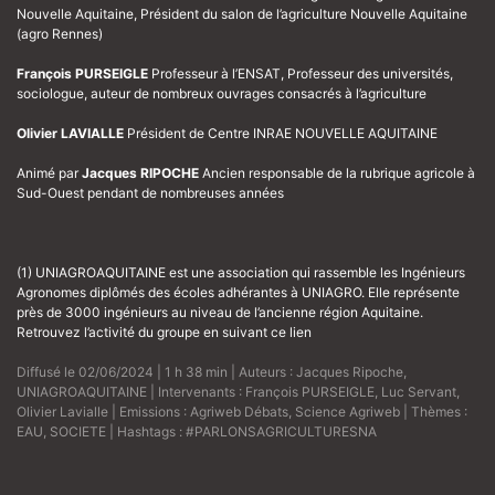
Nouvelle Aquitaine, Président du salon de l’agriculture Nouvelle Aquitaine
(agro Rennes)
François PURSEIGLE
Professeur à l’ENSAT, Professeur des universités,
sociologue, auteur de nombreux ouvrages consacrés à l’agriculture
Olivier LAVIALLE
Président de Centre INRAE NOUVELLE AQUITAINE
Animé par
Jacques RIPOCHE
Ancien responsable de la rubrique agricole à
Sud-Ouest pendant de nombreuses années
(1) UNIAGROAQUITAINE est une association qui rassemble les Ingénieurs
Agronomes diplômés des écoles adhérantes à UNIAGRO. Elle représente
près de 3000 ingénieurs au niveau de l’ancienne région Aquitaine.
Retrouvez l’activité du groupe
en suivant ce lien
Diffusé le 02/06/2024 | 1 h 38 min | Auteurs :
Jacques Ripoche
,
UNIAGROAQUITAINE
| Intervenants :
François PURSEIGLE
,
Luc Servant
,
Olivier Lavialle
| Emissions :
Agriweb Débats
,
Science Agriweb
| Thèmes :
EAU
,
SOCIETE
| Hashtags :
#PARLONSAGRICULTURESNA