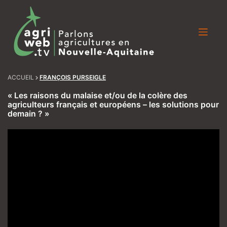
Skip
to
content
ACCUEIL
FRANÇOIS PURSEIGLE
« Les raisons du malaise et/ou de la colère des
agriculteurs français et européens – les solutions pour
demain ? »