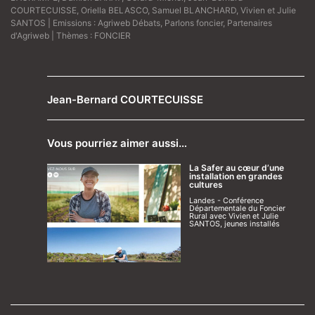
COURTECUISSE
,
Oriella BELASCO
,
Samuel BLANCHARD
,
Vivien et Julie
SANTOS
| Emissions :
Agriweb Débats
,
Parlons foncier
,
Partenaires
d'Agriweb
| Thèmes :
FONCIER
Jean-Bernard COURTECUISSE
Vous pourriez aimer aussi…
La Safer au cœur d’une
installation en grandes
cultures
Landes - Conférence
Départementale du Foncier
Rural avec Vivien et Julie
SANTOS, jeunes installés