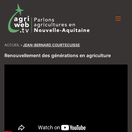
Skip
to
content
ACCUEIL
JEAN-BERNARD COURTECUISSE
Renouvellement des générations en agriculture