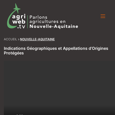
Skip
to
content
ACCUEIL
NOUVELLE-AQUITAINE
Indications Géographiques et Appellations d’Origines
Protégées