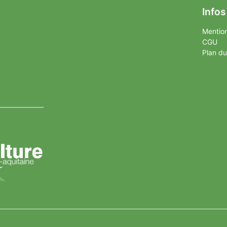
Infos
Mention
CGU
Plan du