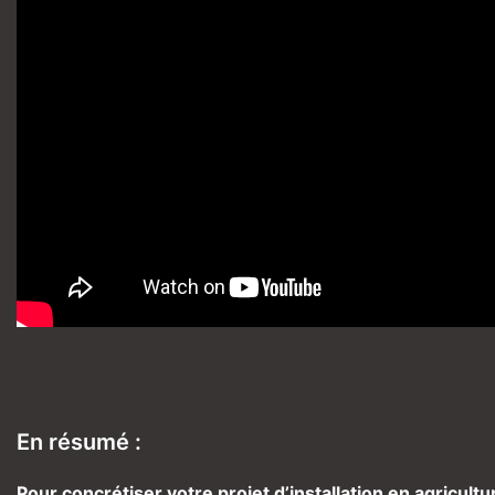
En résumé :
Pour concrétiser votre projet d’installation en agricul