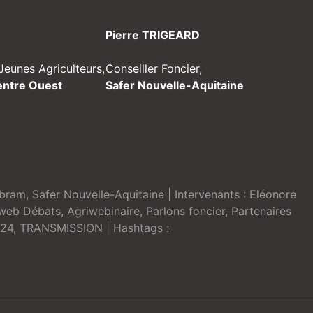
Pierre TRIGEARD
Jeunes Agriculteurs,
Conseiller Foncier,
entre Ouest
Safer Nouvelle-Aquitaine
Abram
,
Safer Nouvelle-Aquitaine
| Intervenants :
Eléonore
web Débats
,
Agriwebinaire
,
Parlons foncier
,
Partenaires
24
,
TRANSMISSION
| Hashtags :