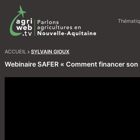
Skip
to
content
Thématiq
ACCUEIL
SYLVAIN GIOUX
Webinaire SAFER « Comment financer son pr