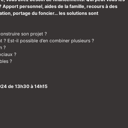
? Apport personnel, aides de la famille, recours à des
lation, portage du foncier… les solutions sont
onstruire son projet ?
t ? Est-il possible d’en combiner plusieurs ?
n ?
ociaux ?
bles ?
024 de 13h30 à 14h15