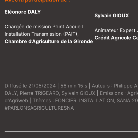
Eléonore DALY
Sylvain GIOUX
Chargée de mission Point Accueil
Animateur Expert 
Installation Transmission (PAIT),
Crédit Agricole C
Chambre d’Agriculture de la Gironde
Diffusé le 21/05/2024 | 56 min 15 s | Auteurs :
Philippe 
DALY
,
Pierre TRIGEARD
,
Sylvain GIOUX
| Emissions :
Agri
d'Agriweb
| Thèmes :
FONCIER
,
INSTALLATION
,
SANA 20
#PARLONSAGRICULTURESNA