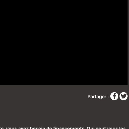
Partager :
ture, vous avez besoin de financements. Qui peut vous les