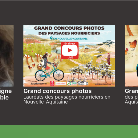
igne
Grand concours photos
Gran
able
Lauréats des paysages nourriciers en
des p
Nouvelle-Aquitaine
Aquit