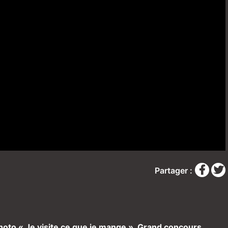
Partager :
photo « Je visite ce que je mange ». Grand concours