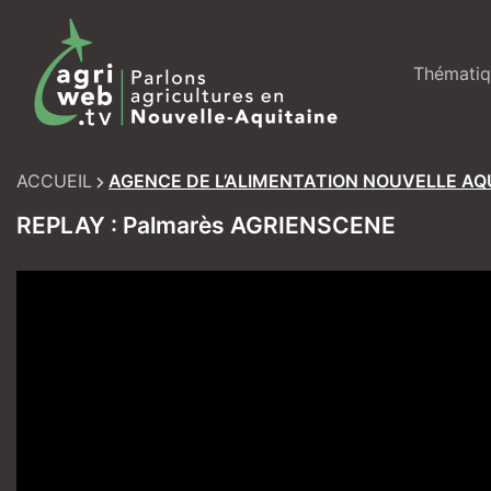
Skip
to
content
Thématiq
ACCUEIL
AGENCE DE L’ALIMENTATION NOUVELLE AQ
REPLAY : Palmarès AGRIENSCENE