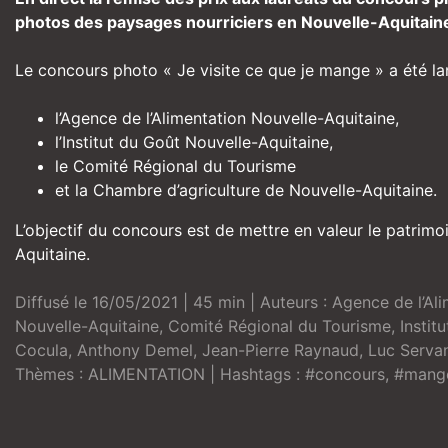
photos des paysages nourriciers en Nouvelle-Aquitain
Le concours photo « Je visite ce que je mange » a été lancé
l’Agence de l’Alimentation Nouvelle-Aquitaine,
l’Institut du Goût Nouvelle-Aquitaine,
le Comité Régional du Tourisme
et la Chambre d’agriculture de Nouvelle-Aquitaine.
L’objectif du concours est de mettre en valeur le patrim
Aquitaine.
Diffusé le 16/05/2021 | 45 min | Auteurs :
Agence de l’Al
Nouvelle-Aquitaine
,
Comité Régional du Tourisme
,
Instit
Cocula
,
Anthony Demel
,
Jean-Pierre Raynaud
,
Luc Serva
Thèmes :
ALIMENTATION
| Hashtags :
#concours
,
#mange