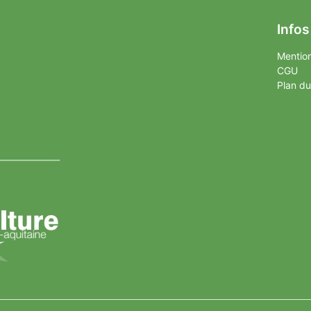
Infos
Mention
CGU
Plan du