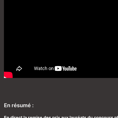
En résumé :
En direct la remise des prix aux lauréats du concours 