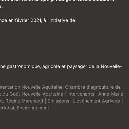
e.
 en février 2021, à l’initiative de :
oine gastronomique, agricole et paysager de la Nouvelle-
imentation Nouvelle Aquitaine
,
Chambre d'agriculture de
ut du Goût Nouvelle-Aquitaine
| Intervenants :
Anne-Marie
nt
,
Régine Marchand
| Emissions :
L'événement Agriweb
|
rlocal
,
Environnement