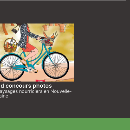
d concours photos
aysages nourriciers en Nouvelle-
aine