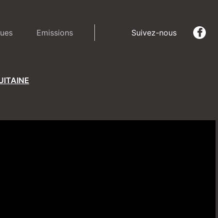
ues
Emissions
Suivez-nous
UITAINE