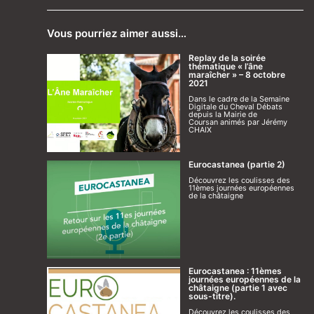
Vous pourriez aimer aussi…
Replay de la soirée
thématique « l’âne
maraîcher » – 8 octobre
2021
Dans le cadre de la Semaine
Digitale du Cheval Débats
depuis la Mairie de
Coursan animés par Jérémy
CHAIX
Eurocastanea (partie 2)
Découvrez les coulisses des
11èmes journées européennes
de la châtaigne
Eurocastanea : 11èmes
journées européennes de la
châtaigne (partie 1 avec
sous-titre).
Découvrez les coulisses des