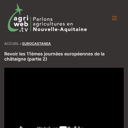
Skip
to
content
ACCUEIL
EUROCASTANEA
Revoir les 11èmes journées européennes de la
châtaigne (partie 2)