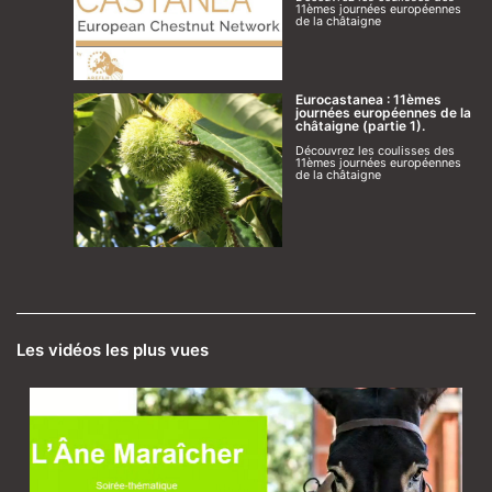
11èmes journées européennes
de la châtaigne
Eurocastanea : 11èmes
journées européennes de la
châtaigne (partie 1).
Découvrez les coulisses des
11èmes journées européennes
de la châtaigne
Les vidéos les plus vues