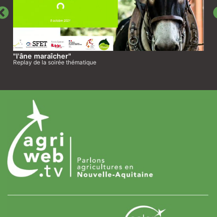
"l'âne maraîcher"
Replay de la soirée thématique