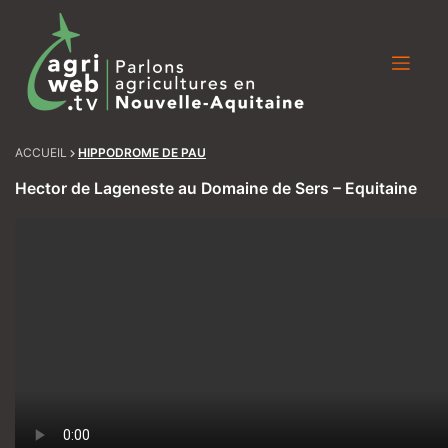
Skip
to
content
ACCUEIL
HIPPODROME DE PAU
Hector de Lageneste au Domaine de Sers – Equitaine