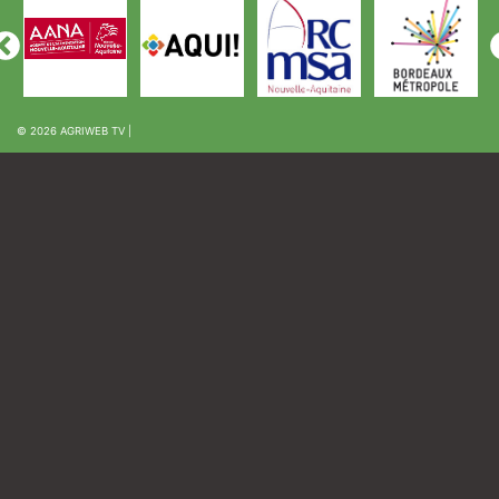
© 2026
AGRIWEB TV
|