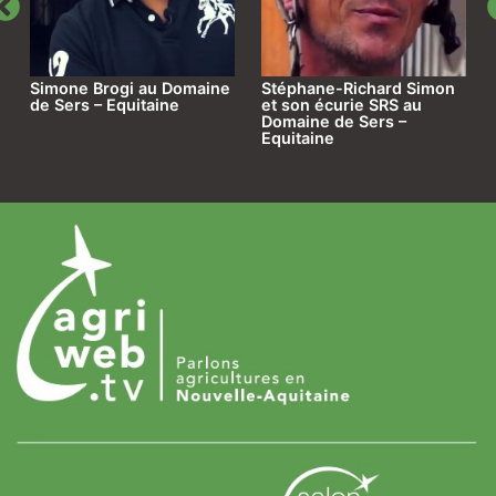
Simone Brogi au Domaine
Stéphane-Richard Simon
e
de Sers – Equitaine
et son écurie SRS au
Domaine de Sers –
Equitaine