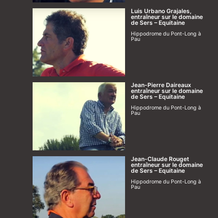
Luis Urbano Grajales,
entraîneur sur le domaine
de Sers – Equitaine
Hippodrome du Pont-Long à
Pau
Jean-Pierre Daireaux
entraîneur sur le domaine
de Sers – Equitaine
Hippodrome du Pont-Long à
Pau
Jean-Claude Rouget
entraîneur sur le domaine
de Sers – Equitaine
Hippodrome du Pont-Long à
Pau