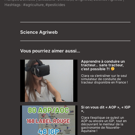
Hashtags :
#agriculture
,
#pesticides
Science Agriweb
Vous pourriez aimer aussi…
Apprendre à conduire un
tracteur… sans tracteur,
c’est possible ?!
Clara va s’entraîner sur le seul
simulateur de conduite de
tracteur disponible en France !
Si on vous dit « AOP », « IGP
»,
Clara t’explique ce qu’est un
AOP ou encore un IGP, tout en
découvrant le meilleur de la
gastronomie de Nouvelle-
Aquitaine !