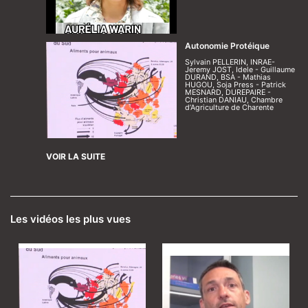
Autonomie Protéique
Sylvain PELLERIN, INRAE-
Jeremy JOST, Idele - Guillaume
DURAND, BSA - Mathias
HUGOU, Soja Press - Patrick
MESNARD, DUREPAIRE -
Christian DANIAU, Chambre
d’Agriculture de Charente
VOIR LA SUITE
Les vidéos les plus vues