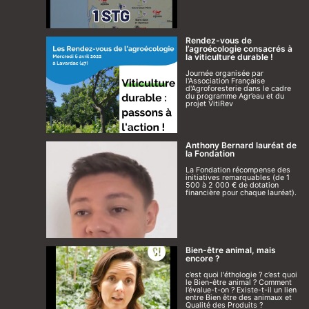
Rendez-vous de
l’agroécologie consacrés à
la viticulture durable !
Journée organisée par
l'Association Française
d'Agroforesterie dans le cadre
du programme Agr’eau et du
projet VitiRev
Anthony Bernard lauréat de
la Fondation
La Fondation récompense des
initiatives remarquables (de 1
500 à 2 000 € de dotation
financière pour chaque lauréat).
Bien-être animal, mais
encore ?
c’est quoi l'éthologie ? c’est quoi
le Bien-être animal ? Comment
l’évalue-t-on ? Existe-t-il un lien
entre Bien être des animaux et
Qualité des Produits ?