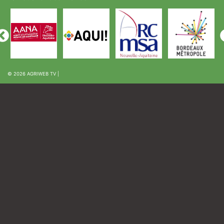
© 2026
AGRIWEB TV
|