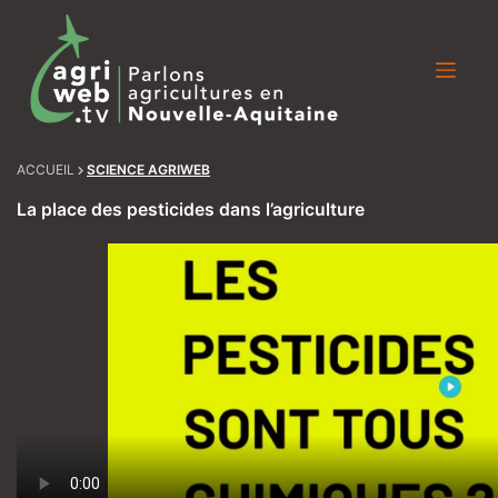
Skip
to
content
ACCUEIL
SCIENCE AGRIWEB
La place des pesticides dans l’agriculture