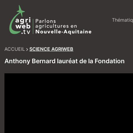
Skip
to
content
Thématiq
ACCUEIL
SCIENCE AGRIWEB
Anthony Bernard lauréat de la Fondation