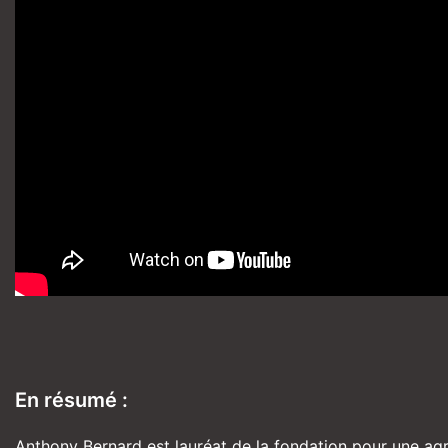
En résumé :
Anthony Bernard est lauréat de la fondation pour une agr