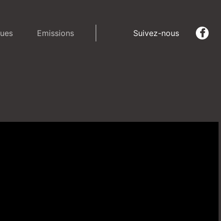
ues
Emissions
Suivez-nous