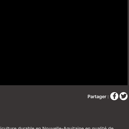
Partager :
iculture durable en Nouvelle-Aquitaine en qualité de