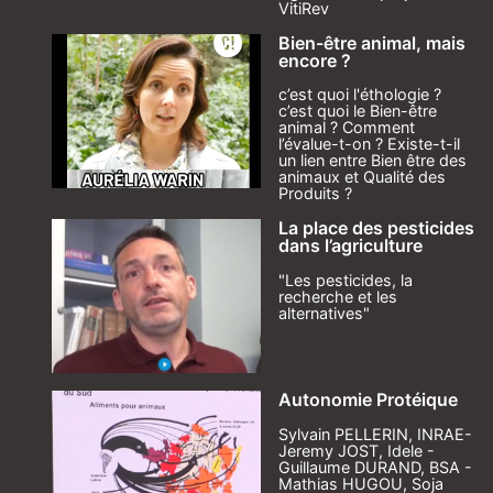
VitiRev
Bien-être animal, mais
encore ?
c’est quoi l'éthologie ?
c’est quoi le Bien-être
animal ? Comment
l’évalue-t-on ? Existe-t-il
un lien entre Bien être des
animaux et Qualité des
Produits ?
La place des pesticides
dans l’agriculture
"Les pesticides, la
recherche et les
alternatives"
Autonomie Protéique
Sylvain PELLERIN, INRAE-
Jeremy JOST, Idele -
Guillaume DURAND, BSA -
Mathias HUGOU, Soja