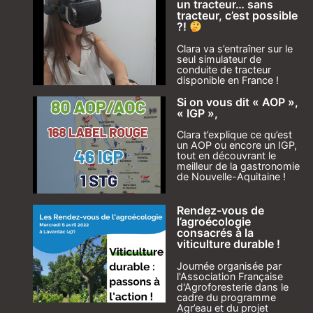
un tracteur… sans
tracteur, c’est possible
?!
Clara va s’entraîner sur le
seul simulateur de
conduite de tracteur
disponible en France !
Si on vous dit « AOP »,
« IGP »,
Clara t’explique ce qu’est
un AOP ou encore un IGP,
tout en découvrant le
meilleur de la gastronomie
de Nouvelle-Aquitaine !
Rendez-vous de
l’agroécologie
consacrés à la
viticulture durable !
Journée organisée par
l'Association Française
d'Agroforesterie dans le
cadre du programme
Agr’eau et du projet