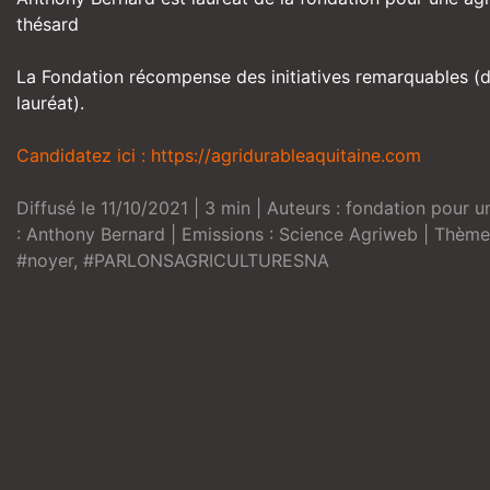
thésard
La Fondation récompense des initiatives remarquables (d
lauréat).
Candidatez ici :
https://agridurableaquitaine.com
Diffusé le 11/10/2021 | 3 min | Auteurs :
fondation pour un
:
Anthony Bernard
| Emissions :
Science Agriweb
| Thème
#noyer
,
#PARLONSAGRICULTURESNA