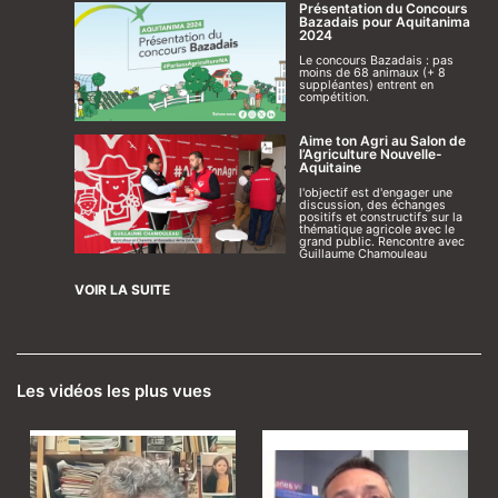
Présentation du Concours
Bazadais pour Aquitanima
2024
Le concours Bazadais : pas
moins de 68 animaux (+ 8
suppléantes) entrent en
compétition.
Aime ton Agri au Salon de
l’Agriculture Nouvelle-
Aquitaine
l'objectif est d'engager une
discussion, des échanges
positifs et constructifs sur la
thématique agricole avec le
grand public. Rencontre avec
Guillaume Chamouleau
VOIR LA SUITE
Les vidéos les plus vues