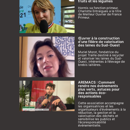
fruits et les légumes
Hormis sa fonction primeur,
Charlotte Entraigues a le titre
de Meilleur Ouvrier de France
Primeur.
Œuvrer à la construction
d’une filière de valorisation
des laines du Sud-Ouest
Muriel Morot, fondatrice du
projet Traille destiné à recycler
et valoriser les laines du Sud-
Ouest, inhérentes à l’élevage de
brebis laitières.
AREMACS : Comment
rendre nos événements
plus verts, astuces pour
des actions éco-
responsables
Cette association accompagne
les organisatrices et les
organisateurs d'événements à la
réduction, la gestion et la
valorisation des déchets et
sensibilise les publics et
l'écoresponsabilité
événementielle.