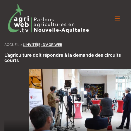
Skip
to
content
ACCUEIL
L'INVITÉ(E) D'AGRIWEB
L’agriculture doit répondre à la demande des circuits
courts