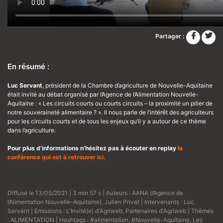
Partager :
En résumé :
Luc Servant
, président de la Chambre d’agriculture de Nouvelle-Aquitaine
était invité au débat organisé par l’Agence de l’Alimentation Nouvelle-
Aquitaine : « Les circuits courts ou courts circuits – la proximité un pilier de
notre souveraineté alimentaire ? ». Il nous parle de l’intérêt des agriculteurs
pour les circuits courts et de tous les enjeux qu’il y a autour de ce thème
dans l’agriculture.
Pour plus d’informations n’hésitez pas à écouter en replay
la
conférence
qui est à retrouver ici
.
Diffusé le 13/05/2021 | 3 min 57 s | Auteurs :
AANA (l’Agence de
l’Alimentation Nouvelle-Aquitaine)
,
Julien Privat
| Intervenants :
Luc
Servant
| Emissions :
L'Invité(e) d'Agriweb
,
Partenaires d'Agriweb
| Thèmes
:
ALIMENTATION
| Hashtags :
#alimentation
,
#Nouvelle-Aquitaine
,
Les