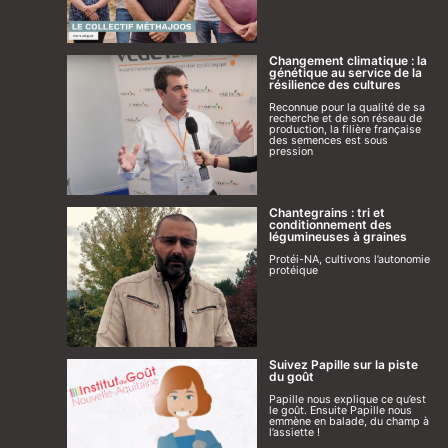
Changement climatique : la
génétique au service de la
résilience des cultures
Reconnue pour la qualité de sa
recherche et de son réseau de
production, la filière française
des semences est sous
pression
Chantegrains : tri et
conditionnement des
légumineuses à graines
Protéi-NA, cultivons l’autonomie
protéique
Suivez Papille sur la piste
du goût
Papille nous explique ce qu’est
le goût. Ensuite Papille nous
emmène en balade, du champ à
l’assiette !