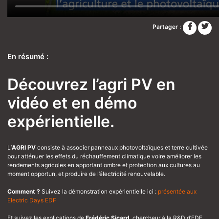
Partager :
En résumé :
Découvrez l’agri PV en
vidéo et en démo
expérientielle.
L’
AGRI PV
consiste à associer panneaux photovoltaïques et terre cultivée
pour atténuer les effets du réchauffement climatique voire améliorer les
rendements agricoles en apportant ombre et protection aux cultures au
moment opportun, et produire de l’électricité renouvelable.
Comment ?
Suivez la démonstration expérientielle ici :
présentée aux
Electric Days EDF
Et suivez les explications de
Frédéric Sicard
, chercheur à la R&D d’EDF,