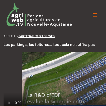
Skip
to
content
ACCUEIL
PARTENAIRES D'AGRIWEB
Les parkings, les toitures… tout cela ne suffira pas