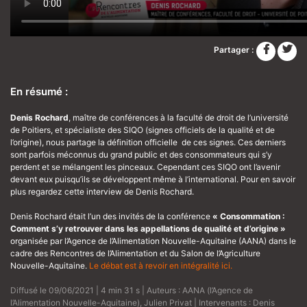
Partager :
En résumé :
Denis Rochard
, maître de conférences à la faculté de droit de l’université
de Poitiers, et spécialiste des SIQO (signes officiels de la qualité et de
l’origine), nous partage la définition officielle de ces signes. Ces derniers
sont parfois méconnus du grand public et des consommateurs qui s’y
perdent et se mélangent les pinceaux. Cependant ces SIQO ont l’avenir
devant eux puisqu’ils se développent même à l’international. Pour en savoir
plus regardez cette interview de Denis Rochard.
Denis Rochard était l’un des invités de la conférence
« Consommation :
Comment s’y retrouver dans les appellations de qualité et d’origine »
organisée par l’Agence de l’Alimentation Nouvelle-Aquitaine (AANA) dans le
cadre des Rencontres de l’Alimentation et du Salon de l’Agriculture
Nouvelle-Aquitaine.
Le débat est à revoir en intégralité ici.
Diffusé le 09/06/2021 | 4 min 31 s | Auteurs :
AANA (l’Agence de
l’Alimentation Nouvelle-Aquitaine)
,
Julien Privat
| Intervenants :
Denis