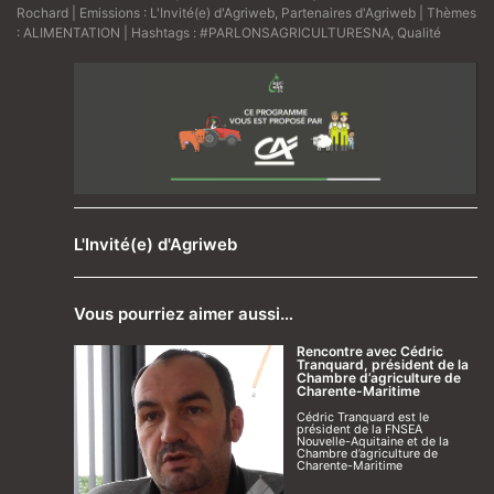
Rochard
| Emissions :
L'Invité(e) d'Agriweb
,
Partenaires d'Agriweb
| Thèmes
:
ALIMENTATION
| Hashtags :
#PARLONSAGRICULTURESNA
,
Qualité
L'Invité(e) d'Agriweb
Vous pourriez aimer aussi…
Rencontre avec Cédric
Tranquard, président de la
Chambre d’agriculture de
Charente-Maritime
Cédric Tranquard est le
président de la FNSEA
Nouvelle-Aquitaine et de la
Chambre d’agriculture de
Charente-Maritime