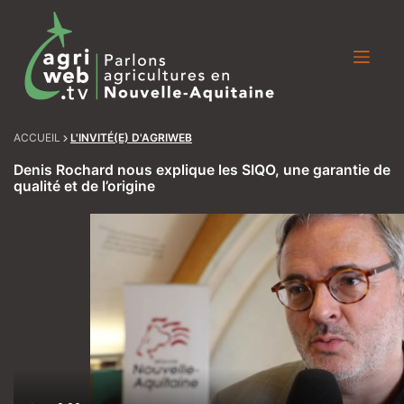
Skip
to
content
ACCUEIL
L'INVITÉ(E) D'AGRIWEB
Denis Rochard nous explique les SIQO, une garantie de
qualité et de l’origine