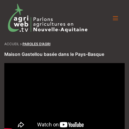
Skip
to
content
ACCUEIL
PAROLES D’AGRI
Maison Gastellou basée dans le Pays-Basque