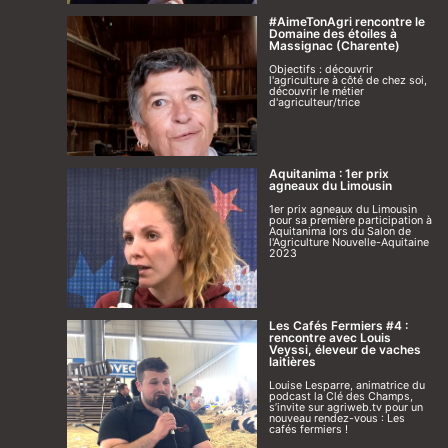
#AimeTonAgri rencontre le
Domaine des étoiles à
Massignac (Charente)
Objectifs : découvrir
l'agriculture à côté de chez soi,
découvrir le métier
d'agriculteur/trice
Aquitanima : 1er prix
agneaux du Limousin
1er prix agneaux du Limousin
pour sa première participation à
Aquitanima lors du Salon de
l'Agriculture Nouvelle-Aquitaine
2023
Les Cafés Fermiers #4 :
rencontre avec Louis
Veyssi, éleveur de vaches
laitières
Louise Lesparre, animatrice du
podcast la Clé des Champs,
s’invite sur agriweb.tv pour un
nouveau rendez-vous : Les
cafés fermiers !