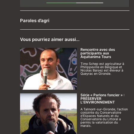
Paroles d’agri
Vous pourriez aimer aussi…
Rencontre avec des
participants aux
Aquitanima Tours
Timo Schep est agriculteur à
Philippeville en Belgique et
Nicolas Baisez est éleveur à
Queyrac en Gironde.
Série « Parlons foncier » :
PRÉSERVER
L’ENVIRONNEMENT
A Talmont-sur-Gironde, l'action
conjointe du Conservatoire
d'Espaces Naturels et du
Conservatoire du Littoral a
permis la valorisation du
marais.