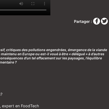
Partager :
ensif, critiques des pollutions engendrées, émergence de la viande
e maintenu en Europe ou est-il voué à être « délégué » à d’autres
onséquences d’un tel effacement sur les paysages, l’équilibre
mentaire ?
s?
b, expert en FoodTech