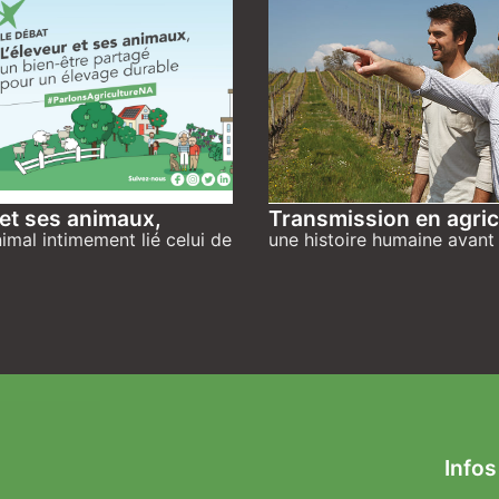
 et ses animaux,
Transmission en agric
nimal intimement lié celui de
une histoire humaine avant 
Infos