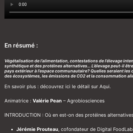
En résumé :
Végétalisation de l’alimentation, contestations de l’élevage int
synthétique et des protéines alternatives… L’élevage peut-il êtr
pays extérieur à l’espace communautaire? Quelles seraient les c
des écosystèmes, les émissions de CO2 et la consommation ali
En savoir plus :
découvrez ici le détail sur Aqui.
Animatrice :
Valérie Pean
– Agrobiosciences
INTRODUCTION : Où en est-on des protéines alternative
Jérémie Prouteau
, cofondateur de Digital FoodLa