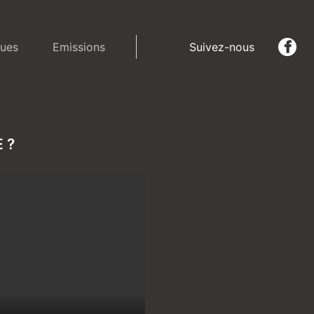
ues
Emissions
Suivez-nous
 ?