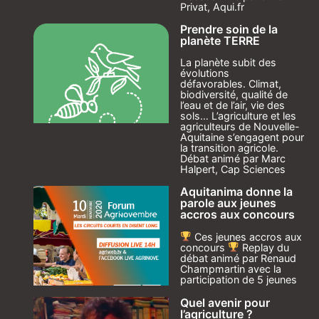
Privat, Aqui.fr
Prendre soin de la
planète TERRE
La planète subit des
évolutions
défavorables. Climat,
biodiversité, qualité de
l’eau et de l’air, vie des
sols… L’agriculture et les
agriculteurs de Nouvelle-
Aquitaine s’engagent pour
la transition agricole.
Débat animé par Marc
Halpert, Cap Sciences
Aquitanima donne la
parole aux jeunes
accros aux concours
Ces jeunes accros aux
concours
Replay du
débat animé par Renaud
Champmartin avec la
participation de 5 jeunes
Quel avenir pour
l’agriculture ?