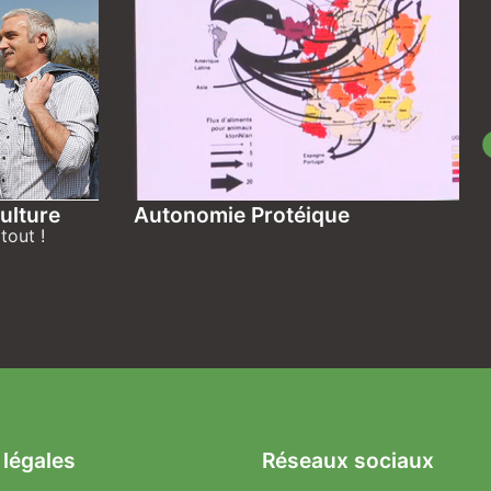
ulture
Autonomie Protéique
tout !
 légales
Réseaux sociaux