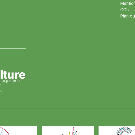
Mention
CGU
Plan du