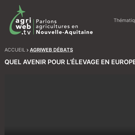
Skip
to
content
Thématiq
ACCUEIL
AGRIWEB DÉBATS
QUEL AVENIR POUR L’ÉLEVAGE EN EUROPE