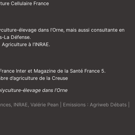
ture Cellulaire France
yculture-élevage dans l’Orne, mais aussi consultante en
is-La Défense.
 Agriculture à l’INRAE.
r France Inter et Magazine de la Santé France 5.
mbre d’agriculture de la Creuse
olyculture-élevage dans l’Orne
ences
,
INRAE
,
Valérie Pean
| Emissions :
Agriweb Débats
|