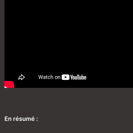
En résumé :