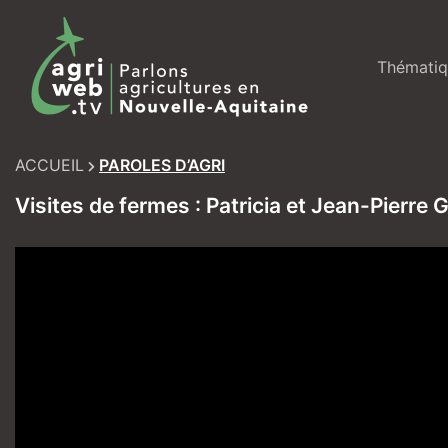
Skip
to
content
Thématiq
ACCUEIL
PAROLES D’AGRI
Visites de fermes : Patricia et Jean-Pierre