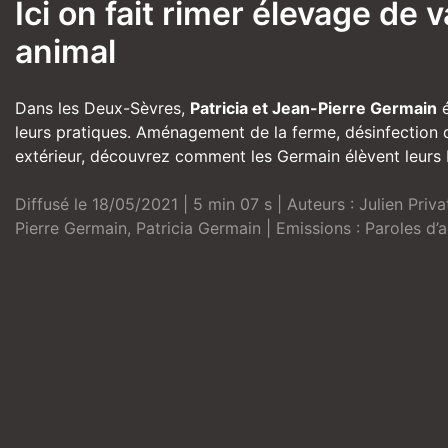
Ici on fait rimer élevage de
animal
Dans les Deux-Sèvres,
Patricia et Jean-Pierre Germain
é
leurs pratiques. Aménagement de la ferme, désinfection d
extérieur, découvrez comment les Germain élèvent leurs P
Diffusé le 18/05/2021 | 5 min 07 s | Auteurs :
Julien Priva
Pierre Germain
,
Patricia Germain
| Emissions :
Paroles d’a