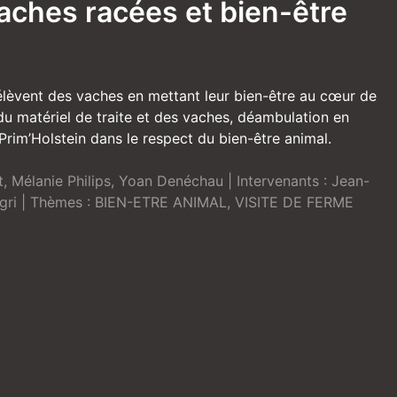
 vaches racées et bien-être
lèvent des vaches en mettant leur bien-être au cœur de
u matériel de traite et des vaches, déambulation en
rim’Holstein dans le respect du bien-être animal.
t
,
Mélanie Philips
,
Yoan Denéchau
| Intervenants :
Jean-
gri
| Thèmes :
BIEN-ETRE ANIMAL
,
VISITE DE FERME