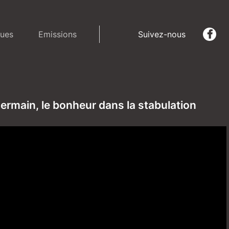
ues
Emissions
Suivez-nous
 Germain, le bonheur dans la stabulation