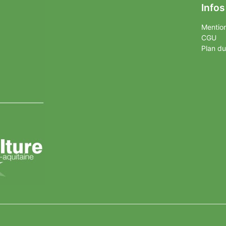
Infos
Mention
CGU
Plan du