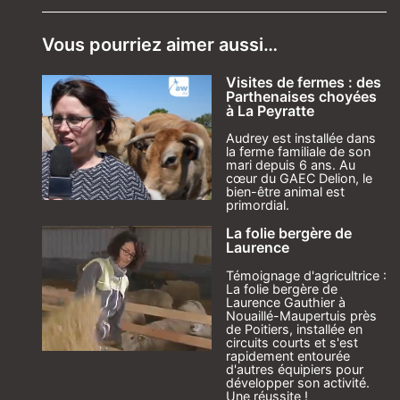
Vous pourriez aimer aussi…
Visites de fermes : des
Parthenaises choyées
à La Peyratte
Audrey est installée dans
la ferme familiale de son
mari depuis 6 ans. Au
cœur du GAEC Delion, le
bien-être animal est
primordial.
La folie bergère de
Laurence
Témoignage d'agricultrice :
La folie bergère de
Laurence Gauthier à
Nouaillé-Maupertuis près
de Poitiers, installée en
circuits courts et s'est
rapidement entourée
d'autres équipiers pour
développer son activité.
Une réussite !