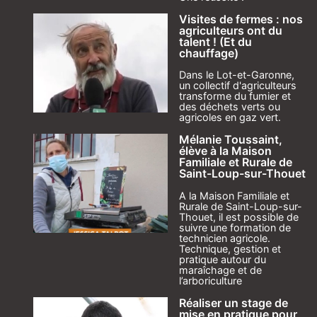
Visites de fermes : nos
agriculteurs ont du
talent ! (Et du
chauffage)
Dans le Lot-et-Garonne,
un collectif d'agriculteurs
transforme du fumier et
des déchets verts ou
agricoles en gaz vert.
Mélanie Toussaint,
élève à la Maison
Familiale et Rurale de
Saint-Loup-sur-Thouet
A la Maison Familiale et
Rurale de Saint-Loup-sur-
Thouet, il est possible de
suivre une formation de
technicien agricole.
Technique, gestion et
pratique autour du
maraîchage et de
l’arboriculture
Réaliser un stage de
mise en pratique pour