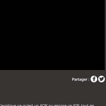
Partager :
 t’explique ce qu’est un AOP ou encore un IGP, tout en