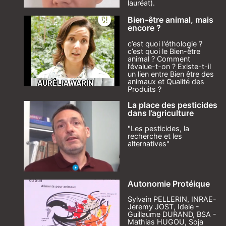
lauréat).
Bien-être animal, mais
encore ?
c’est quoi l'éthologie ?
c’est quoi le Bien-être
animal ? Comment
l’évalue-t-on ? Existe-t-il
un lien entre Bien être des
animaux et Qualité des
Produits ?
La place des pesticides
dans l’agriculture
"Les pesticides, la
recherche et les
alternatives"
Autonomie Protéique
Sylvain PELLERIN, INRAE-
Jeremy JOST, Idele -
Guillaume DURAND, BSA -
Mathias HUGOU, Soja