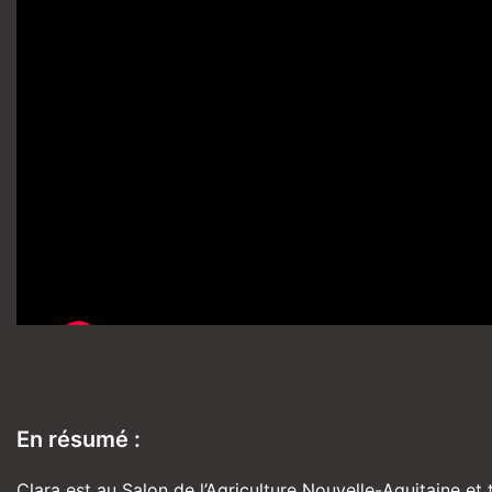
En résumé :
Clara est au Salon de l’Agriculture Nouvelle-Aquitaine et