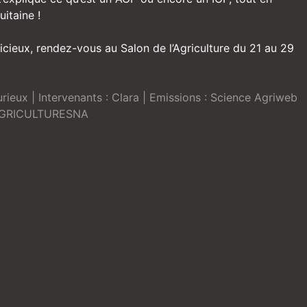
itaine !
icieux, rendez-vous au Salon de l’Agriculture du 21 au 29
rieux
| Intervenants :
Clara
| Emissions :
Science Agriweb
GRICULTURESNA