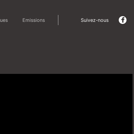
ues
Emissions
Suivez-nous