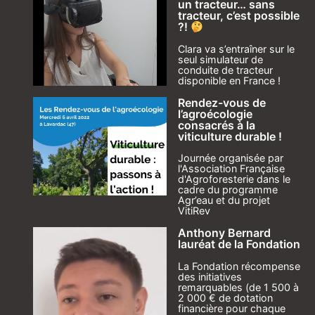
un tracteur… sans
tracteur, c’est possible
?!
Clara va s’entraîner sur le
seul simulateur de
conduite de tracteur
disponible en France !
Rendez-vous de
l’agroécologie
consacrés à la
viticulture durable !
Journée organisée par
l'Association Française
d'Agroforesterie dans le
cadre du programme
Agr’eau et du projet
VitiRev
Anthony Bernard
lauréat de la Fondation
La Fondation récompense
des initiatives
remarquables (de 1 500 à
2 000 € de dotation
financière pour chaque