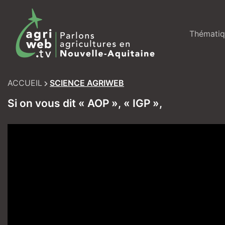
Skip
to
content
Thématiq
ACCUEIL
SCIENCE AGRIWEB
Si on vous dit « AOP », « IGP »,