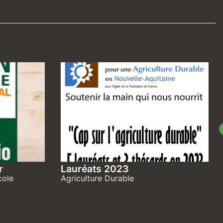
r
Lauréats 2023
cole
Agriculture Durable