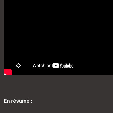
En résumé :