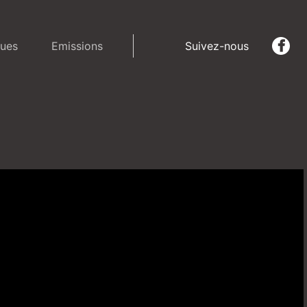
ues
Emissions
Suivez-nous