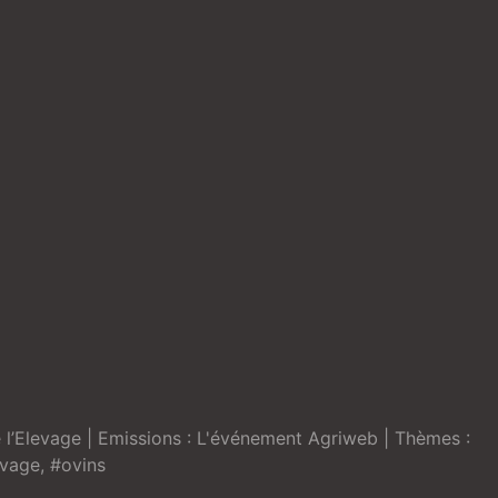
l’Elevage
| Emissions :
L'événement Agriweb
| Thèmes :
evage
,
#ovins