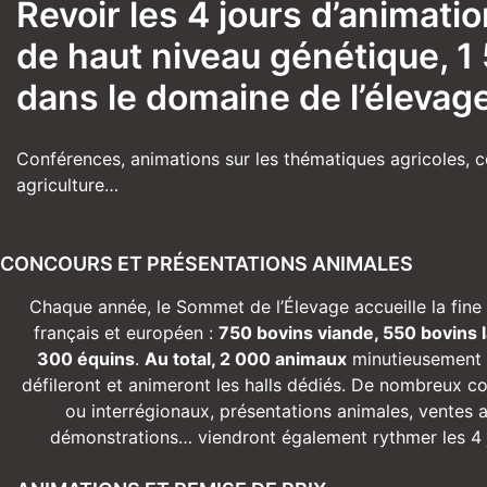
Revoir les 4 jours d’animat
de haut niveau génétique, 1
dans le domaine de l’élevage
Conférences, animations sur les thématiques agricoles, c
agriculture…
CONCOURS ET PRÉSENTATIONS ANIMALES
Chaque année, le Sommet de l’Élevage accueille la fine 
français et européen :
750 bovins viande, 550 bovins l
300 équins
.
Au total, 2 000 animaux
minutieusement 
défileront et animeront les halls dédiés. De nombreux c
ou interrégionaux, présentations animales, ventes 
démonstrations… viendront également rythmer les 4 j