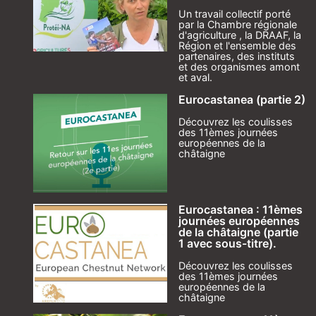
Un travail collectif porté
par la Chambre régionale
d'agriculture , la DRAAF, la
Région et l'ensemble des
partenaires, des instituts
et des organismes amont
et aval.
Eurocastanea (partie 2)
Découvrez les coulisses
des 11èmes journées
européennes de la
châtaigne
Eurocastanea : 11èmes
journées européennes
de la châtaigne (partie
1 avec sous-titre).
Découvrez les coulisses
des 11èmes journées
européennes de la
châtaigne