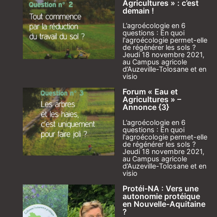
Agricultures » : c’est
demain !
L’agroécologie en 6
questions : En quoi
l'agroécologie permet-elle
de régénérer les sols ?
Jeudi 18 novembre 2021,
au Campus agricole
d’Auzeville-Tolosane et en
visio
Forum « Eau et
Agricultures » –
Annonce {3}
L’agroécologie en 6
questions : En quoi
l'agroécologie permet-elle
de régénérer les sols ?
Jeudi 18 novembre 2021,
au Campus agricole
d’Auzeville-Tolosane et en
visio
Protéi-NA : Vers une
autonomie protéique
en Nouvelle-Aquitaine
?