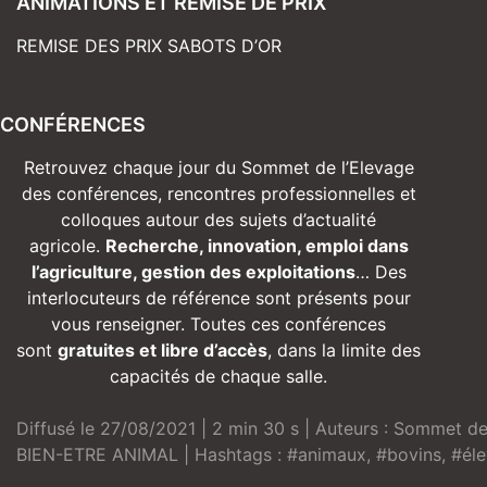
ANIMATIONS ET REMISE DE PRIX
REMISE DES PRIX SABOTS D’OR
CONFÉRENCES
Retrouvez chaque jour du Sommet de l’Elevage
des conférences, rencontres professionnelles et
colloques autour des sujets d’actualité
agricole.
Recherche, innovation, emploi dans
l’agriculture, gestion des exploitations
… Des
interlocuteurs de référence sont présents pour
vous renseigner. Toutes ces conférences
sont
gratuites et libre d’accès
, dans la limite des
capacités de chaque salle.
Diffusé le 27/08/2021 | 2 min 30 s | Auteurs :
Sommet de 
BIEN-ETRE ANIMAL
| Hashtags :
#animaux
,
#bovins
,
#él