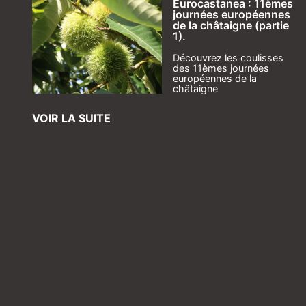
Eurocastanea : 11èmes
journées européennes
de la châtaigne (partie
1).
Découvrez les coulisses
des 11èmes journées
européennes de la
châtaigne
VOIR LA SUITE