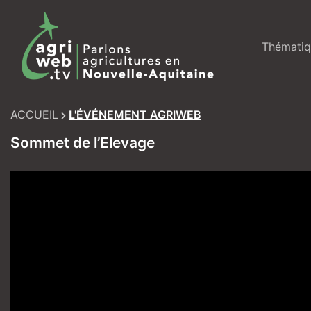
Skip
to
content
Thématiq
ACCUEIL
L'ÉVÉNEMENT AGRIWEB
Sommet de l’Elevage