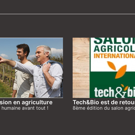
ion en agriculture
Tech&Bio est de retou
e humaine avant tout !
8ème édition du salon agri