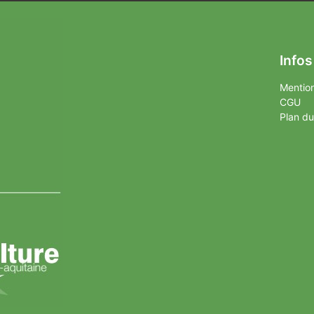
Infos
Mention
CGU
Plan du