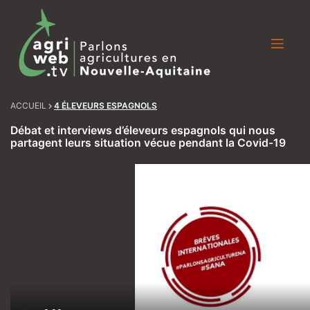
Skip
to
content
ACCUEIL
4 ÉLEVEURS ESPAGNOLS
Débat et interviews d’éleveurs espagnols qui nous
partagent leurs situation vécue pendant la Covid-19