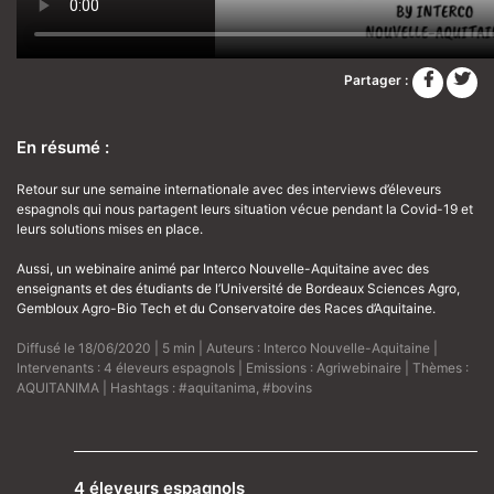
Partager :
En résumé :
Retour sur une semaine internationale avec des interviews d’éleveurs
espagnols qui nous partagent leurs situation vécue pendant la Covid-19 et
leurs solutions mises en place.
Aussi, un webinaire animé par Interco Nouvelle-Aquitaine avec des
enseignants et des étudiants de l’Université de Bordeaux Sciences Agro,
Gembloux Agro-Bio Tech et du Conservatoire des Races d’Aquitaine.
Diffusé le 18/06/2020 | 5 min | Auteurs :
Interco Nouvelle-Aquitaine
|
Intervenants :
4 éleveurs espagnols
| Emissions :
Agriwebinaire
| Thèmes :
AQUITANIMA
| Hashtags :
#aquitanima
,
#bovins
4 éleveurs espagnols