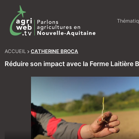
Skip
to
content
Thématiq
ACCUEIL
CATHERINE BROCA
Réduire son impact avec la Ferme Laitière B