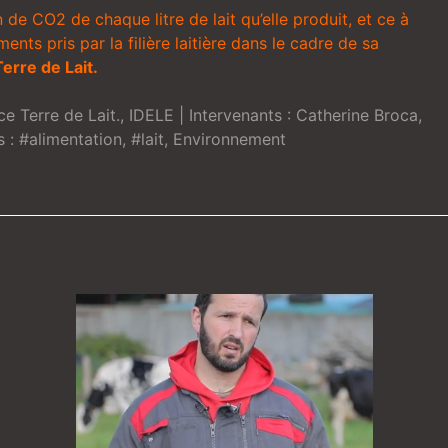
n de CO2 de chaque litre de lait qu’elle produit, et ce à
nts pris par la filière laitière dans le cadre de sa
erre de Lait.
ce Terre de Lait.
,
IDELE
| Intervenants :
Catherine Broca
,
s :
#alimentation
,
#lait
,
Environnement