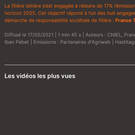
La filière laitière s’est engagée à réduire de 17% l’émissio
horizon 2025. Cet objectif répond à l’un des huit engageme
démarche de responsabilité sociétale de filière :
France T
Diffusé le 17/05/2021 | 1 min 45 s | Auteurs :
CNIEL
,
Fran
Iban Pébet
| Emissions :
Partenaires d'Agriweb
| Hashtag
Les vidéos les plus vues