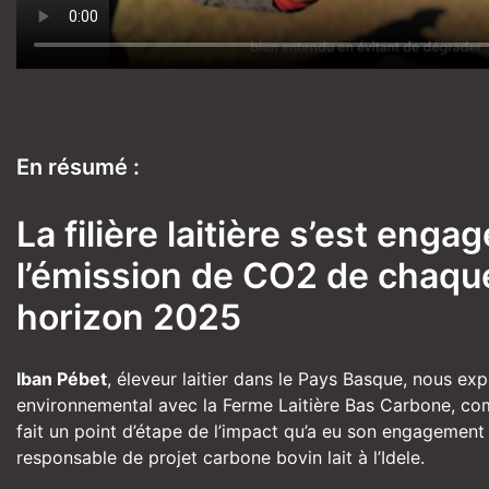
En résumé :
La filière laitière s’est eng
l’émission de CO2 de chaque l
horizon 2025
Iban Pébet
, éleveur laitier dans le Pays Basque, nous ex
environnemental avec la Ferme Laitière Bas Carbone, comm
fait un point d’étape de l’impact qu’a eu son engagement
responsable de projet carbone bovin lait à l’Idele.