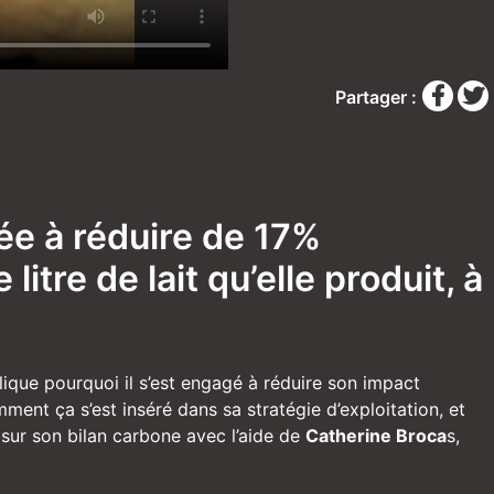
Partager :
agée à réduire de 17%
itre de lait qu’elle produit, à
plique pourquoi il s’est engagé à réduire son impact
ent ça s’est inséré dans sa stratégie d’exploitation, et
 sur son bilan carbone avec l’aide de
Catherine Broca
s,