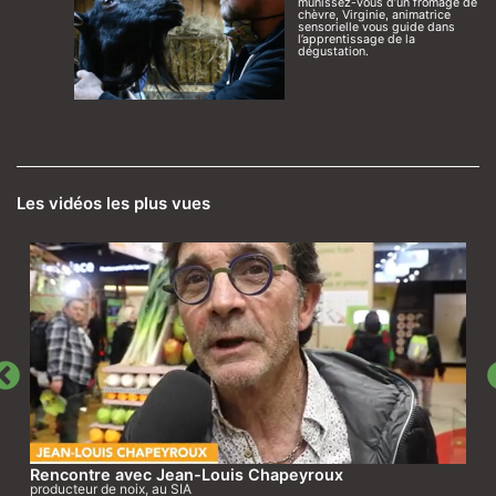
munissez-vous d’un fromage de
chèvre, Virginie, animatrice
sensorielle vous guide dans
l’apprentissage de la
dégustation.
Les vidéos les plus vues
Rencontre avec Jean-Louis Chapeyroux
producteur de noix, au SIA