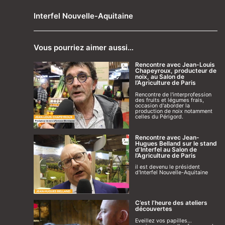
Interfel Nouvelle-Aquitaine
Vous pourriez aimer aussi…
Rencontre avec Jean-Louis
Chapeyroux, producteur de
noix, au Salon de
l’Agriculture de Paris
Rencontre de l'interprofession
des fruits et légumes frais,
occasion d'aborder la
production de noix notamment
celles du Périgord.
Rencontre avec Jean-
Hugues Belland sur le stand
d’Interfel au Salon de
l’Agriculture de Paris
il est devenu le président
d'Interfel Nouvelle-Aquitaine
C’est l’heure des ateliers
découvertes
Eveillez vos papilles…