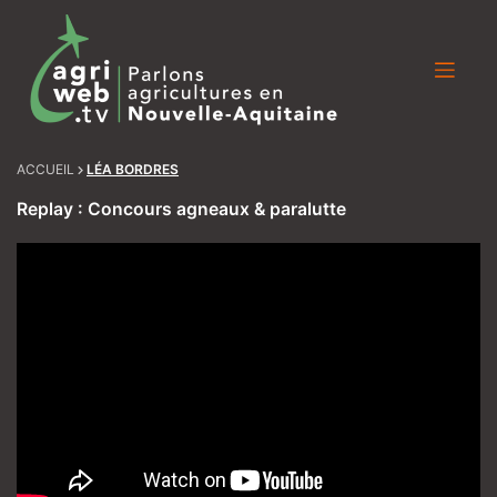
Skip
to
content
ACCUEIL
LÉA BORDRES
Replay : Concours agneaux & paralutte