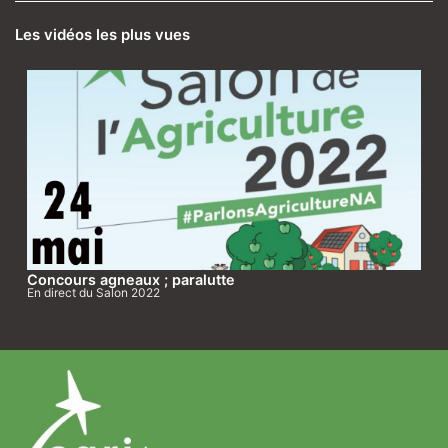
Les vidéos les plus vues
Concours agneaux ; paralutte
En direct du Salon 2022