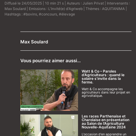
Diffusé le 24/05/2025 | 10 min 21 s | Auteurs :
Julien Privat
| Intervenants :
Max Soulard
| Emissions :
L'Invité(e) d'Agriweb
| Thèmes :
AQUITANIMA
|
Hashtags :
#bovins
,
#concours
,
#élevage
Max Soulard
Vous pourriez aimer aussi…
Watt & Co – Paroles
d’Agriculteurs : quand le
solaire s’invite dans la
ferme.
Watt & Co accompagne les
agriculteurs dans leur projet en
agrivoltaïque.
Les races Parthenaise et
Charolaise en présentation
au Salon de l’Agriculture
Nouvelle-Aquitaine 2024
L'occasion d'en apprendre un