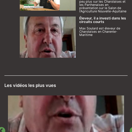
peu plus sur les Charolaises et
les Parthenaises en
présentation sur le Salon de
l'Agriculture Nouvelle-Aquitaine
Éleveur, il a investi dans les
circuits courts
Max Soulard est éleveur de
Charolaises en Charente-
Maritime
Les vidéos les plus vues