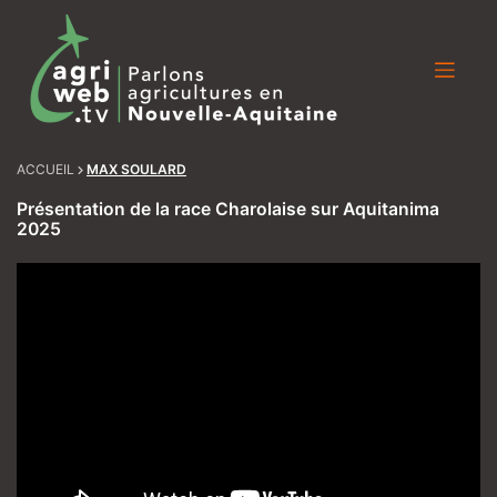
Skip
to
content
ACCUEIL
MAX SOULARD
Présentation de la race Charolaise sur Aquitanima
2025