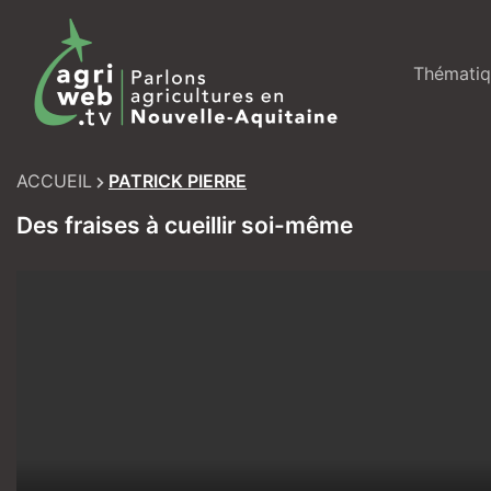
Skip
to
content
Thématiq
ACCUEIL
PATRICK PIERRE
Des fraises à cueillir soi-même