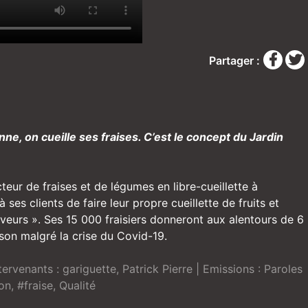
Partager :
ne, on cueille ses fraises. C’est le concept du Jardin
cteur de fraises et de légumes en libre-cueillette à
ses clients de faire leur propre cueillette de fruits et
veurs ». Ses 15 000 fraisiers donneront aux alentours de 6
son malgré la crise du Covid-19.
tervenants :
gariguette
,
Patrick Pierre
| Emissions :
Paroles
ion
,
#fraise
,
Qualité