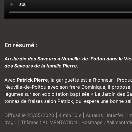
En résumé :
Au Jardin des Saveurs à Neuville-de-Poitou dans la Vien
des Saveurs de la famille Pierre.
Avec
Patrick Pierre
, la gariguette est à l’honneur ! Produ
Neuville-de-Poitou avec son frère Dominique, il propose à 
légumes sur son exploitation baptisée « Le Jardin des Sa
tonnes de fraises selon Patrick, qui espère une bonne sai
Diffusé le 25/05/2020 | 4 min 10 s | Auteurs :
Interfel
| In
d’agri
| Thèmes :
ALIMENTATION
| Hashtags :
#alimentat