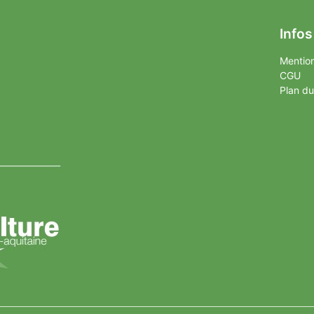
Infos
Mention
CGU
Plan du