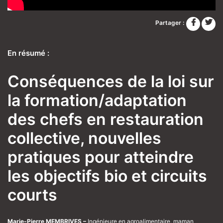
Partager :
En résumé :
Conséquences de la loi sur
la formation/adaptation
des chefs en restauration
collective, nouvelles
pratiques pour atteindre
les objectifs bio et circuits
courts
Marie-Pierre MEMBRIVES –
Ingénieure en agroalimentaire, maman