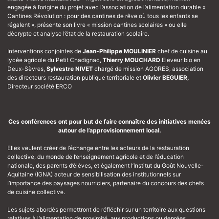
engagée à l’origine du projet avec l’association de l’alimentation durable «
Cantines Révolution : pour des cantines de rêve où tous les enfants se
régalent », présente son livre « mission cantines scolaires » ou elle
décrypte et analyse l’état de la restauration scolaire.
Interventions conjointes de
Jean-Philippe MOULINIER
chef de cuisine au
lycée agricole du Petit Chadignac,
Thierry MOUCHARD
Eleveur bio en
Deux-Sèvres,
Sylvestre NIVET
chargé de mission AGORES, association
des directeurs restauration publique territoriale et
Olivier BEGUIER,
Directeur société ERCO
Ces conférences ont pour but de faire connaître des initiatives menées
autour de l’approvisionnement local.
Elles veulent créer de l’échange entre les acteurs de la restauration
collective, du monde de l’enseignement agricole et de l’éducation
nationale, des parents d’élèves, et également l’Institut du Goût Nouvelle-
Aquitaine (IGNA) acteur de sensibilisation des institutionnels sur
l’importance des paysages nourriciers, partenaire du concours des chefs
de cuisine collective.
Les sujets abordés permettront de réfléchir sur un territoire aux questions
relatives à l’alimentation de proximité, aux productions ou denrées