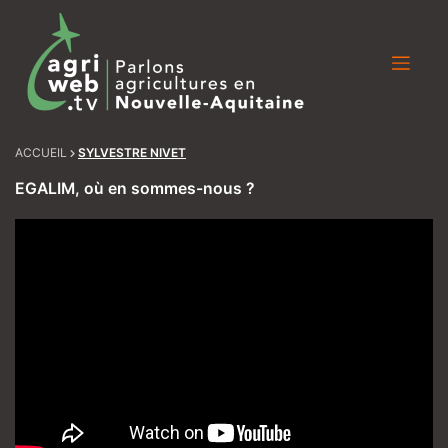
Skip
to
content
ACCUEIL
SYLVESTRE NIVET
EGALIM, où en sommes-nous ?