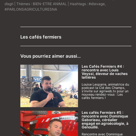
d’agri
| Thèmes :
BIEN-ETRE ANIMAL
| Hashtags :
#élevage
,
#PARLONSAGRICULTURESNA
Les cafés fermiers
Vous pourriez aimer aussi…
Les Cafés Fermiers #4 :
rencontre avec Louis
Veyssi, éleveur de vaches
laitières
Louise Lesparre, animatrice du
podcast la Clé des Champs,
s’invite sur agriweb.tv pour un
nouveau rendez-vous : Les
cafés fermiers !
Les cafés Fermiers #5 :
rencontre avec Dominique
Gaborieau, céréalier
engagé en agroécologie, à
Genouillé.
Rencontre avec Dominique