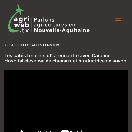
Skip
to
content
ACCUEIL
LES CAFÉS FERMIERS
Les cafés fermiers #6 : rencontre avec Caroline
Hospital éleveuse de chevaux et productrice de savon