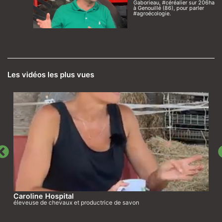
Gaborieau, #céréalier sur 206ha
à Genouillé (86), pour parler
#agroécologie.
Les vidéos les plus vues
Caroline Hospital
éleveuse de chevaux et productrice de savon